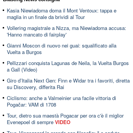
Kasia Niewiadoma doma il Mont Ventoux: tappa e
maglia in un finale da brividi al Tour
Vollering magistrale a Nizza, ma Niewiadoma accusa:
'Hanno mancato di fairplay'
Gianni Moscon di nuovo nei guai: squalificato alla
Vuelta a Burgos
Pellizzari conquista Lagunas de Neila, la Vuelta Burgos
a Gall (Video)
Giro d’Italia Next Gen: Finn e Widar tra i favoriti, diretta
su Discovery, differita Rai
Ciclismo: anche a Valmeinier una facile vittoria di
Pogačar: VAM di 1708
Tour, dietro sua maestà Pogacar per ora c'è il miglior
Evenepoel di sempre
VIDEO
Tour, Vingegaard la prende con filosofia: 'Le cadute