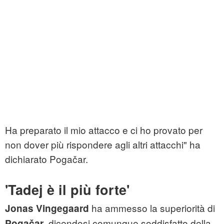
Ha preparato il mio attacco e ci ho provato per
non dover più rispondere agli altri attacchi" ha
dichiarato Pogačar.
'Tadej è il più forte'
ha ammesso la superiorità di
Jonas Vingegaard
, dicendosi comunque soddisfatto della
Pogačar