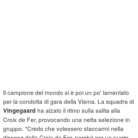
Il campione del mondo si è poi un po' lamentato
per la condotta di gara della Visma. La squadra di
ha alzato il ritmo sulla salita alla
Vingegaard
Croix de Fer, provocando una netta selezione in
gruppo. "Credo che volessero staccarmi nella
discesa della Croix de Fer, perché era un punto