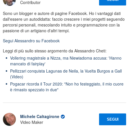
Contributor
Sono un blogger e autore di pagine Facebook. Ho i vantaggi dati
dall'essere un autodidatta: faccio crescere i miei progetti seguendo
percorsi personali, mescolando intuito e programmazione con la
passione di un artigiano d'altri tempi.
Segui
Alessandro
su Facebook
Leggi di più sullo stesso argomento da Alessandro Cheti:
Vollering magistrale a Nizza, ma Niewiadoma accusa: 'Hanno
mancato di fairplay'
Pellizzari conquista Lagunas de Neila, la Vuelta Burgos a Gall
(Video)
Pogacar ricorda il Tour 2020: "Non ho festeggiato, il mio cuore
è rimasto spezzato in due"
Michele Caltagirone
SEGUI
Video Maker