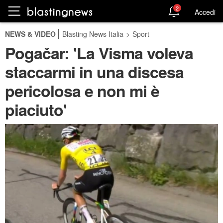
2
Accedi
NEWS & VIDEO
Blasting News Italia
>
Sport
Pogačar: 'La Visma voleva
staccarmi in una discesa
pericolosa e non mi è
piaciuto'