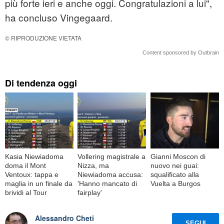
più forte ieri e anche oggi. Congratulazioni a lui",
ha concluso Vingegaard.
© RIPRODUZIONE VIETATA
Content sponsored by Outbrain
Di tendenza oggi
Kasia Niewiadoma
Vollering magistrale a
Gianni Moscon di
doma il Mont
Nizza, ma
nuovo nei guai:
Ventoux: tappa e
Niewiadoma accusa:
squalificato alla
maglia in un finale da
'Hanno mancato di
Vuelta a Burgos
brividi al Tour
fairplay'
Alessandro Cheti
SEGUI