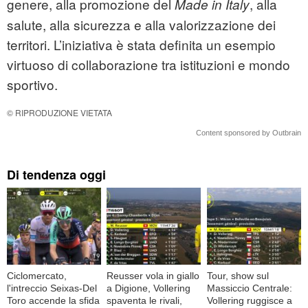
genere, alla promozione del
, alla
Made in Italy
salute, alla sicurezza e alla valorizzazione dei
territori. L’iniziativa è stata definita un esempio
virtuoso di collaborazione tra istituzioni e mondo
sportivo.
© RIPRODUZIONE VIETATA
Content sponsored by Outbrain
Di tendenza oggi
Ciclomercato,
Reusser vola in giallo
Tour, show sul
l'intreccio Seixas-Del
a Digione, Vollering
Massiccio Centrale:
Toro accende la sfida
spaventa le rivali,
Vollering ruggisce a