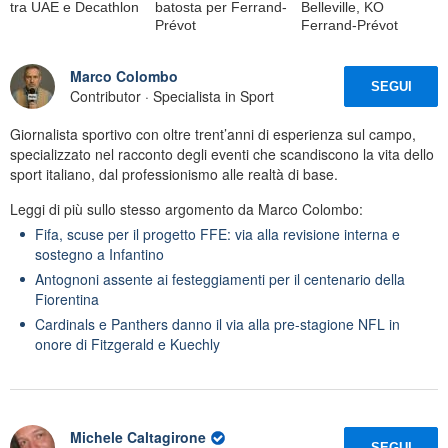
tra UAE e Decathlon
batosta per Ferrand-
Belleville, KO
Prévot
Ferrand-Prévot
Marco Colombo
SEGUI
Contributor · Specialista in Sport
Giornalista sportivo con oltre trent’anni di esperienza sul campo,
specializzato nel racconto degli eventi che scandiscono la vita dello
sport italiano, dal professionismo alle realtà di base.
Leggi di più sullo stesso argomento da Marco Colombo:
Fifa, scuse per il progetto FFE: via alla revisione interna e
sostegno a Infantino
Antognoni assente ai festeggiamenti per il centenario della
Fiorentina
Cardinals e Panthers danno il via alla pre-stagione NFL in
onore di Fitzgerald e Kuechly
Michele Caltagirone
SEGUI