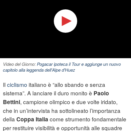
Video del Giorno:
Pogacar ipoteca il Tour e aggiunge un nuovo
capitolo alla leggenda dell'Alpe d'Huez
Il
ciclismo
italiano è “allo sbando e senza
sistema”. A lanciare il duro monito è
Paolo
, campione olimpico e due volte iridato,
Bettini
che in un’intervista ha sottolineato l’importanza
della
come strumento fondamentale
Coppa Italia
per restituire visibilità e opportunità alle squadre