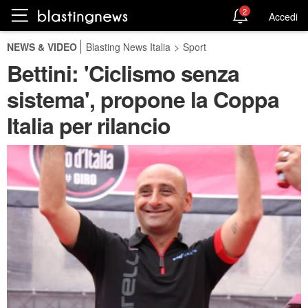
2
Accedi
NEWS & VIDEO
Blasting News Italia
>
Sport
Bettini: 'Ciclismo senza
sistema', propone la Coppa
Italia per rilancio