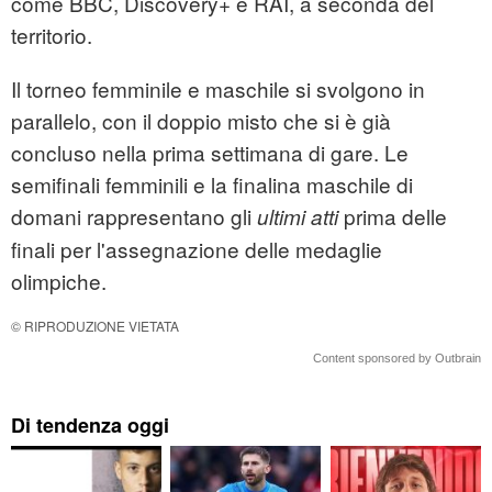
come BBC, Discovery+ e RAI, a seconda del
territorio.
Il torneo femminile e maschile si svolgono in
parallelo, con il doppio misto che si è già
concluso nella prima settimana di gare. Le
semifinali femminili e la finalina maschile di
domani rappresentano gli
prima delle
ultimi atti
finali per l'assegnazione delle medaglie
olimpiche.
© RIPRODUZIONE VIETATA
Content sponsored by Outbrain
Di tendenza oggi