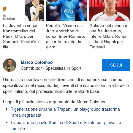
La Juventus segue
Pedullà: 'Vicario alla
Galarza nel mirino di
Konstantelias del
Juve andrebbe di
una fra Juventus,
Paok, Milan, per
corsa, Inter-Romero,
Inter e Milan, Roma,
Samuele Ricci c'é la
accordo trovato da
sfida al Napoli per
fila
giorni'
Favasuli
Marco Colombo
SEGUI
Contributor · Specialista in Sport
Giornalista sportivo con oltre trent’anni di esperienza sul campo,
specializzato nel racconto degli eventi che scandiscono la vita dello
sport italiano, dal professionismo alle realtà di base.
Leggi di più sullo stesso argomento da Marco Colombo:
Rigenerazione urbana a Trapani: un playground trasforma
l'area degradata
Trapani, uno spazio Illumina di Sport e Salute per giovani e
famiglie