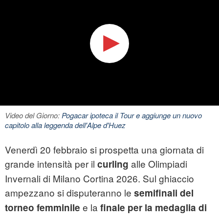
Video del Giorno:
Pogacar ipoteca il Tour e aggiunge un nuovo
capitolo alla leggenda dell'Alpe d'Huez
Venerdì 20 febbraio si prospetta una giornata di
grande intensità per il
alle Olimpiadi
curling
Invernali di Milano Cortina 2026. Sul ghiaccio
ampezzano si disputeranno le
semifinali del
e la
torneo femminile
finale per la medaglia di