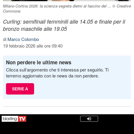
Milano-Cortina 2026: la scienza segreta dietro al fascino del ... © Creative
Commons
Curling: semifinali femminili alle 14.05 e finale per il
bronzo maschile alle 19.05
di
Marco Colombo
19 febbraio 2026 alle ore 09:40
Non perdere le ultime news
Clicca sull’argomento che ti interessa per seguirlo. Ti
terremo aggiornato con le news da non perdere.
SERIE A