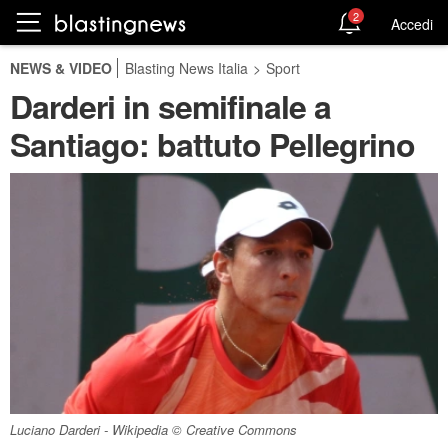
2
Accedi
NEWS & VIDEO
Blasting News Italia
>
Sport
Darderi in semifinale a
Santiago: battuto Pellegrino
Luciano Darderi - Wikipedia © Creative Commons