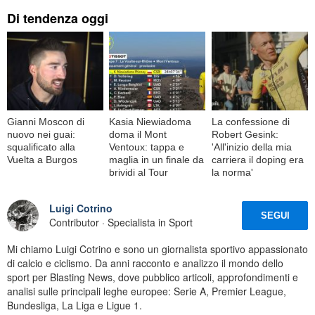
Di tendenza oggi
Gianni Moscon di
Kasia Niewiadoma
La confessione di
nuovo nei guai:
doma il Mont
Robert Gesink:
squalificato alla
Ventoux: tappa e
'All'inizio della mia
Vuelta a Burgos
maglia in un finale da
carriera il doping era
brividi al Tour
la norma'
Luigi Cotrino
SEGUI
Contributor · Specialista in Sport
Mi chiamo Luigi Cotrino e sono un giornalista sportivo appassionato
di calcio e ciclismo. Da anni racconto e analizzo il mondo dello
sport per Blasting News, dove pubblico articoli, approfondimenti e
analisi sulle principali leghe europee: Serie A, Premier League,
Bundesliga, La Liga e Ligue 1.