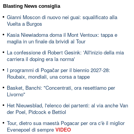
Blasting News consiglia
Gianni Moscon di nuovo nei guai: squalificato alla
Vuelta a Burgos
Kasia Niewiadoma doma il Mont Ventoux: tappa e
maglia in un finale da brividi al Tour
La confessione di Robert Gesink: 'All'inizio della mia
carriera il doping era la norma'
I programmi di Pogačar per il biennio 2027-28:
Roubaix, mondiali, una corsa a tappe
Basket, Banchi: "Concentrati, ora resettiamo per
Livorno"
Het Nieuwsblad, l'elenco dei partenti: al via anche Van
der Poel, Pidcock e Bettiol
Tour, dietro sua maestà Pogacar per ora c'è il miglior
Evenepoel di sempre
VIDEO