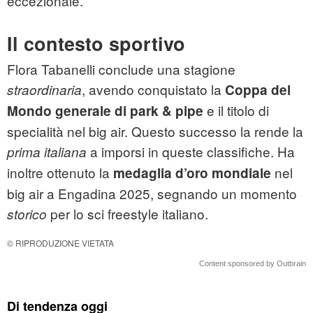
eccezionale.
Il contesto sportivo
Flora Tabanelli conclude una stagione
, avendo conquistato la
straordinaria
Coppa del
e il titolo di
Mondo generale di park & pipe
specialità nel big air. Questo successo la rende la
a imporsi in queste classifiche. Ha
prima italiana
inoltre ottenuto la
nel
medaglia d’oro mondiale
big air a Engadina 2025, segnando un momento
per lo sci freestyle italiano.
storico
© RIPRODUZIONE VIETATA
Content sponsored by Outbrain
Di tendenza oggi