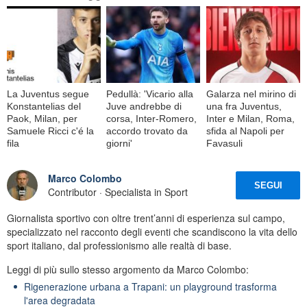
La Juventus segue
Pedullà: 'Vicario alla
Galarza nel mirino di
Konstantelias del
Juve andrebbe di
una fra Juventus,
Paok, Milan, per
corsa, Inter-Romero,
Inter e Milan, Roma,
Samuele Ricci c'é la
accordo trovato da
sfida al Napoli per
fila
giorni'
Favasuli
Marco Colombo
SEGUI
Contributor · Specialista in Sport
Giornalista sportivo con oltre trent’anni di esperienza sul campo,
specializzato nel racconto degli eventi che scandiscono la vita dello
sport italiano, dal professionismo alle realtà di base.
Leggi di più sullo stesso argomento da Marco Colombo:
Rigenerazione urbana a Trapani: un playground trasforma
l'area degradata