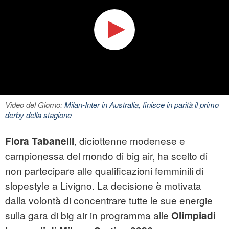
Video del Giorno:
Milan-Inter in Australia, finisce in parità il primo
derby della stagione
, diciottenne modenese e
Flora Tabanelli
campionessa del mondo di big air, ha scelto di
non partecipare alle qualificazioni femminili di
slopestyle a Livigno. La decisione è motivata
dalla volontà di concentrare tutte le sue energie
sulla gara di big air in programma alle
Olimpiadi