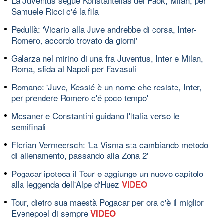
La Juventus segue Konstantelias del Paok, Milan, per
Samuele Ricci c'é la fila
Pedullà: 'Vicario alla Juve andrebbe di corsa, Inter-
Romero, accordo trovato da giorni'
Galarza nel mirino di una fra Juventus, Inter e Milan,
Roma, sfida al Napoli per Favasuli
Romano: 'Juve, Kessié è un nome che resiste, Inter,
per prendere Romero c'é poco tempo'
Mosaner e Constantini guidano l'Italia verso le
semifinali
Florian Vermeersch: 'La Visma sta cambiando metodo
di allenamento, passando alla Zona 2'
Pogacar ipoteca il Tour e aggiunge un nuovo capitolo
alla leggenda dell'Alpe d'Huez
VIDEO
Tour, dietro sua maestà Pogacar per ora c'è il miglior
Evenepoel di sempre
VIDEO