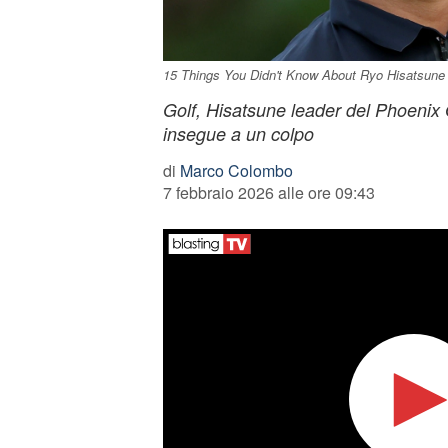
15 Things You Didn't Know About Ryo Hisatsun
Golf, Hisatsune leader del Phoeni
insegue a un colpo
di
Marco Colombo
7 febbraio 2026 alle ore 09:43