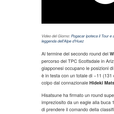
Video del Giorno:
Pogacar ipoteca il Tour e 
leggenda dell'Alpe d'Huez
Al termine del secondo round del
W
percorso del TPC Scottsdale in Arizo
giapponesi occupano le posizioni di
è in testa con un totale di −11 (131 
colpo dal connazionale
Hideki Ma
Hisatsune ha firmato un round supe
impreziosito da un eagle alla buca 
di prendere il comando della classifi