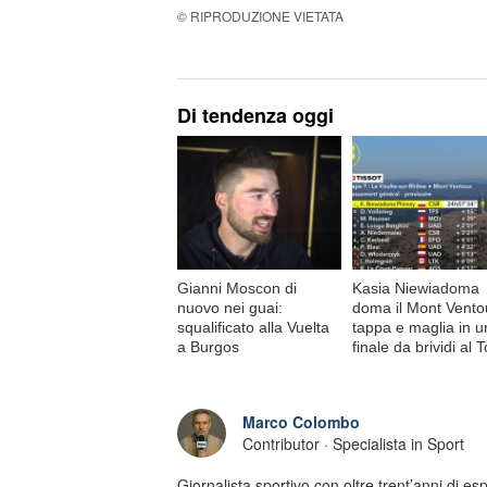
© RIPRODUZIONE VIETATA
Di tendenza oggi
Gianni Moscon di
Kasia Niewiadoma
nuovo nei guai:
doma il Mont Vento
squalificato alla Vuelta
tappa e maglia in u
a Burgos
finale da brividi al 
Marco Colombo
Contributor · Specialista in Sport
Giornalista sportivo con oltre trent’anni di e