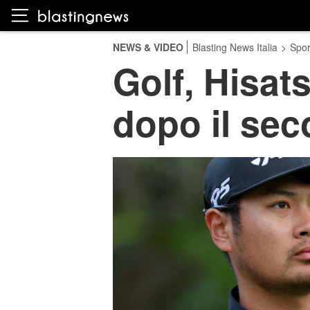
NEWS & VIDEO
Blasting News Italia
>
Spor
Golf, Hisat
dopo il se