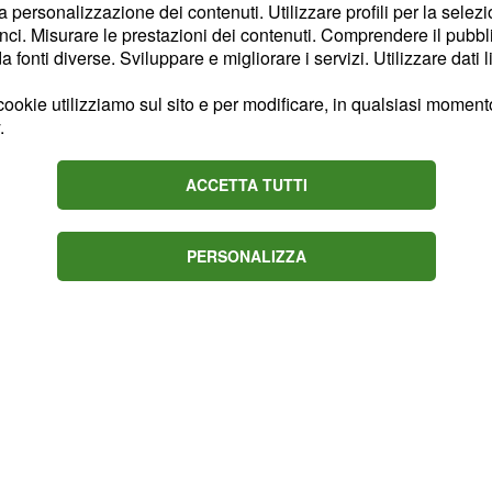
la personalizzazione dei contenuti. Utilizzare profili per la selez
a posizione. Xander
ci. Misurare le prestazioni dei contenuti. Comprendere il pubblic
 solo colpo dalla zona
fonti diverse. Sviluppare e migliorare i servizi. Utilizzare dati l
ookie utilizziamo sul sito e per modificare, in qualsiasi momento,
.
ACCETTA TUTTI
PERSONALIZZA