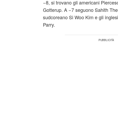
−8, si trovano gli americani Pierce
Gotterup. A −7 seguono Sahith Thee
sudcoreano Si Woo Kim e gli inglesi
Parry.