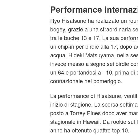
Performance internaz
Ryo Hisatsune ha realizzato un rou
bogey, grazie a una straordinaria se
tra le buche 13 e 17. La sua perfo
un chip-in per birdie alla 17, dopo av
acqua. Hideki Matsuyama, nella ses
invece messo a segno sei birdie co
un 64 e portandosi a −10, prima di 
connazionale nel pomeriggio.
La performance di Hisatsune, venti
inizio di stagione. La scorsa setti
posto a Torrey Pines dopo aver manca
stagionale in Hawaii. Da rookie sul
anno ha ottenuto quattro top‑10.