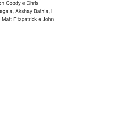
son Coody e Chris
gala, Akshay Bathia, il
 Matt Fitzpatrick e John