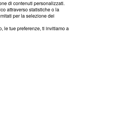
ione di contenuti personalizzati.
o attraverso statistiche o la
imitati per la selezione dei
 le tue preferenze, ti invitiamo a