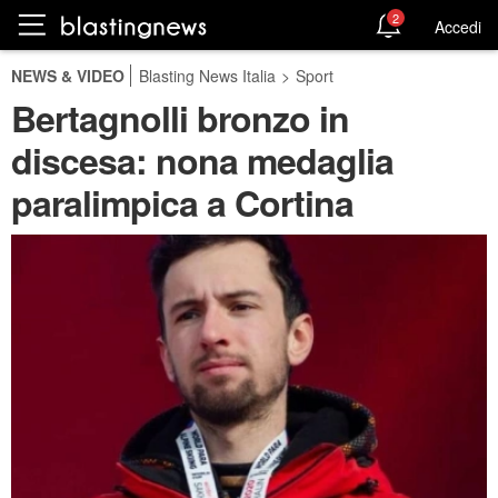
2
Accedi
NEWS & VIDEO
Blasting News Italia
>
Sport
Bertagnolli bronzo in
discesa: nona medaglia
paralimpica a Cortina