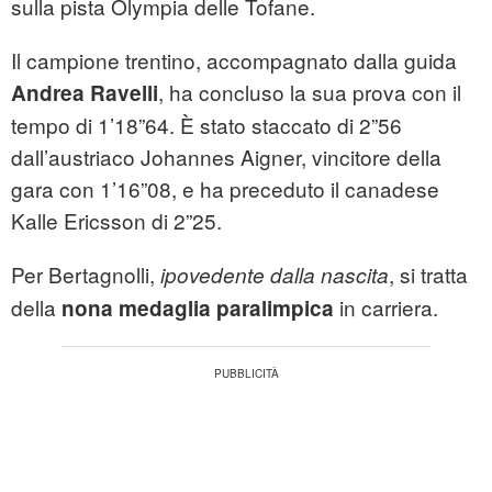
sulla pista Olympia delle Tofane.
Il campione trentino, accompagnato dalla guida
, ha concluso la sua prova con il
Andrea Ravelli
tempo di 1’18”64. È stato staccato di 2”56
dall’austriaco Johannes Aigner, vincitore della
gara con 1’16”08, e ha preceduto il canadese
Kalle Ericsson di 2”25.
Per Bertagnolli,
, si tratta
ipovedente dalla nascita
della
in carriera.
nona medaglia paralimpica