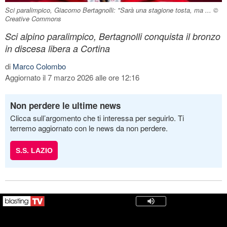
Sci paralimpico, Giacomo Bertagnolli: "Sarà una stagione tosta, ma ... ©
Creative Commons
Sci alpino paralimpico, Bertagnolli conquista il bronzo
in discesa libera a Cortina
di
Marco Colombo
Aggiornato il 7 marzo 2026 alle ore 12:16
Non perdere le ultime news
Clicca sull’argomento che ti interessa per seguirlo. Ti
terremo aggiornato con le news da non perdere.
S.S. LAZIO