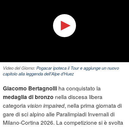
Video del Giorno:
Pogacar ipoteca il Tour e aggiunge un nuovo
capitolo alla leggenda dell'Alpe d'Huez
ha conquistato la
Giacomo Bertagnolli
nella discesa libera
medaglia di bronzo
categoria
, nella prima giornata di
vision impaired
gare di sci alpino alle Paralimpiadi Invernali di
Milano‑Cortina 2026. La competizione si è svolta