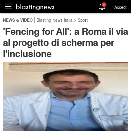
2
Accedi
NEWS & VIDEO
Blasting News Italia
>
Sport
'Fencing for All': a Roma il via
al progetto di scherma per
l'inclusione