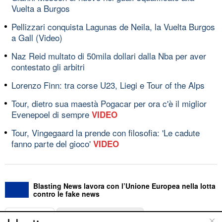
Vuelta a Burgos
Pellizzari conquista Lagunas de Neila, la Vuelta Burgos
a Gall (Video)
Naz Reid multato di 50mila dollari dalla Nba per aver
contestato gli arbitri
Lorenzo Finn: tra corse U23, Liegi e Tour of the Alps
Tour, dietro sua maestà Pogacar per ora c'è il miglior
Evenepoel di sempre
VIDEO
Tour, Vingegaard la prende con filosofia: 'Le cadute
fanno parte del gioco'
VIDEO
Blasting News lavora con l’Unione Europea nella lotta
contro le fake news
ABOUT
LINEA EDITORIALE