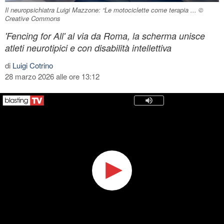
Il neuropsichiatra Luigi Mazzone: “Le motociclette come terapia ... ©
Creative Commons
'Fencing for All' al via da Roma, la scherma unisce
atleti neurotipici e con disabilità intellettiva
di
Luigi Cotrino
28 marzo 2026 alle ore 13:12