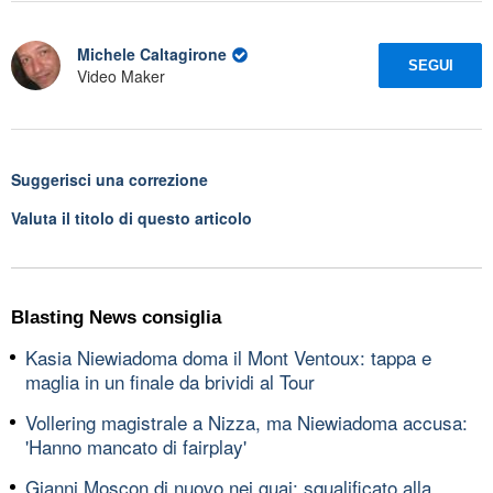
Michele Caltagirone
SEGUI
Video Maker
Suggerisci una correzione
Valuta il titolo di questo articolo
Blasting News consiglia
Kasia Niewiadoma doma il Mont Ventoux: tappa e
maglia in un finale da brividi al Tour
Vollering magistrale a Nizza, ma Niewiadoma accusa:
'Hanno mancato di fairplay'
Gianni Moscon di nuovo nei guai: squalificato alla