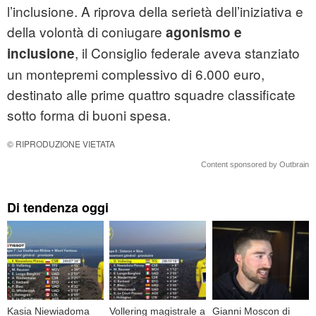
l’inclusione. A riprova della serietà dell’iniziativa e
della volontà di coniugare
agonismo e
, il Consiglio federale aveva stanziato
inclusione
un montepremi complessivo di 6.000 euro,
destinato alle prime quattro squadre classificate
sotto forma di buoni spesa.
© RIPRODUZIONE VIETATA
Content sponsored by Outbrain
Di tendenza oggi
Kasia Niewiadoma
Vollering magistrale a
Gianni Moscon di