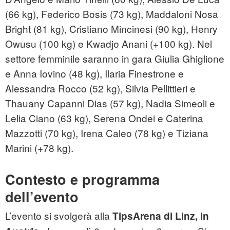
(66 kg), Federico Bosis (73 kg), Maddaloni Nosa
Bright (81 kg), Cristiano Mincinesi (90 kg), Henry
Owusu (100 kg) e Kwadjo Anani (+100 kg). Nel
settore femminile saranno in gara Giulia Ghiglione
e Anna Iovino (48 kg), Ilaria Finestrone e
Alessandra Rocco (52 kg), Silvia Pellittieri e
Thauany Capanni Dias (57 kg), Nadia Simeoli e
Lelia Ciano (63 kg), Serena Ondei e Caterina
Mazzotti (70 kg), Irena Caleo (78 kg) e Tiziana
Marini (+78 kg).
Contesto e programma
dell’evento
L’evento si svolgerà alla
TipsArena di Linz, in