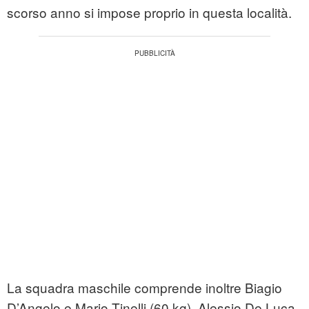
scorso anno si impose proprio in questa località.
La squadra maschile comprende inoltre Biagio
D’Angelo e Mario Tinelli (60 kg), Alessio De Luca