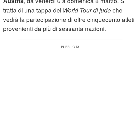
, da venerdì 6 a domenica 8 marzo. Si
Austria
tratta di una tappa del
che
World Tour di judo
vedrà la partecipazione di oltre cinquecento atleti
provenienti da più di sessanta nazioni.