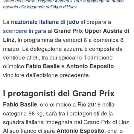
Video del Giorno:
Pogacar ipoteca il Tour e aggiunge un nuovo
capitolo alla leggenda dell'Alpe d'Huez
La
si prepara a
nazionale italiana di judo
scendere in gara
al
Grand Prix Upper Austria di
, in programma da venerdì 6 a domenica 8
Linz
marzo. La delegazione azzurra è composta da
ventidue atleti, tra cui spiccano il campione
olimpico
e
,
Fabio Basile
Antonio Esposito
vincitore dell’edizione precedente.
I protagonisti del Grand Prix
, oro olimpico a Rio 2016 nella
Fabio Basile
categoria 66 kg, sarà tra i protagonisti della
squadra italiana impegnata nel Grand Prix di Linz.
Al suo fianco ci sarà
, che lo
Antonio Esposito