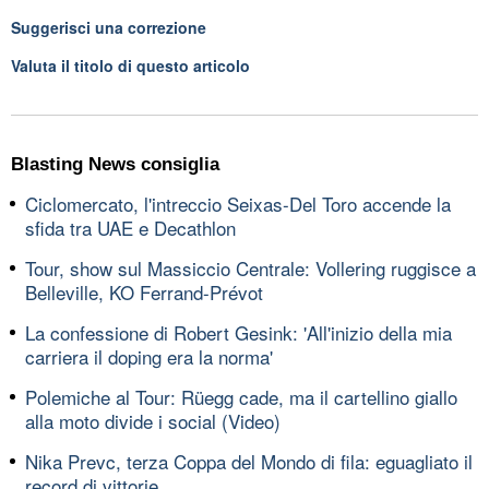
Suggerisci una correzione
Valuta il titolo di questo articolo
Blasting News consiglia
Ciclomercato, l'intreccio Seixas-Del Toro accende la
sfida tra UAE e Decathlon
Tour, show sul Massiccio Centrale: Vollering ruggisce a
Belleville, KO Ferrand-Prévot
La confessione di Robert Gesink: 'All'inizio della mia
carriera il doping era la norma'
Polemiche al Tour: Rüegg cade, ma il cartellino giallo
alla moto divide i social (Video)
Nika Prevc, terza Coppa del Mondo di fila: eguagliato il
record di vittorie