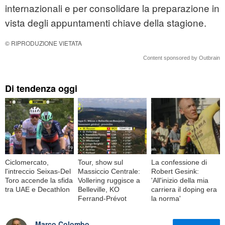
internazionali e per consolidare la preparazione in
vista degli appuntamenti chiave della stagione.
© RIPRODUZIONE VIETATA
Content sponsored by Outbrain
Di tendenza oggi
Ciclomercato,
Tour, show sul
La confessione di
l'intreccio Seixas-Del
Massiccio Centrale:
Robert Gesink:
Toro accende la sfida
Vollering ruggisce a
'All'inizio della mia
tra UAE e Decathlon
Belleville, KO
carriera il doping era
Ferrand-Prévot
la norma'
Marco Colombo