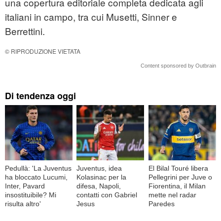
una copertura editoriale completa dedicata agli
italiani in campo, tra cui Musetti, Sinner e
Berrettini.
© RIPRODUZIONE VIETATA
Content sponsored by Outbrain
Di tendenza oggi
Pedullà: 'La Juventus
Juventus, idea
El Bilal Touré libera
ha bloccato Lucumi,
Kolasinac per la
Pellegrini per Juve o
Inter, Pavard
difesa, Napoli,
Fiorentina, il Milan
insostituibile? Mi
contatti con Gabriel
mette nel radar
risulta altro'
Jesus
Paredes