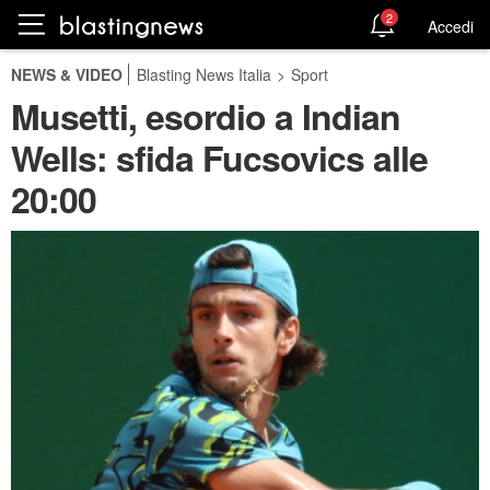
2
Accedi
NEWS & VIDEO
Blasting News Italia
>
Sport
Musetti, esordio a Indian
Wells: sfida Fucsovics alle
20:00