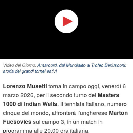
Video del Giorno:
Amarcord, dal Mundialito al Trofeo Berlusconi:
storia dei grandi tornei estivi
torna in campo oggi, venerdì 6
Lorenzo Musetti
marzo 2026, per il secondo turno del
Masters
. Il tennista italiano, numero
1000 di Indian Wells
cinque del mondo, affronterà l’ungherese
Marton
sul campo 3, in un match in
Fucsovics
programma alle 20:00 ora italiana.