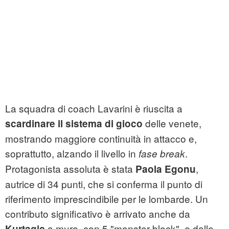
La squadra di coach Lavarini è riuscita a
delle venete,
scardinare il sistema di gioco
mostrando maggiore continuità in attacco e,
soprattutto, alzando il livello in
.
fase break
Protagonista assoluta è stata
,
Paola Egonu
autrice di 34 punti, che si conferma il punto di
riferimento imprescindibile per le lombarde. Un
contributo significativo è arrivato anche da
a muro, con 5 "monster block", e dalle
Kurtagic