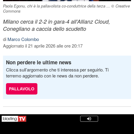
Paola Egonu, chi è la pallavolista co-conduttrice della terza ... © Creative
Commons
Milano cerca il 2-2 in gara-4 all'Allianz Cloud,
Conegliano a caccia dello scudetto
di
Marco Colombo
Aggiornato il 21 aprile 2026 alle ore 20:17
Non perdere le ultime news
Clicca sull’argomento che ti interessa per seguirlo. Ti
terremo aggiornato con le news da non perdere.
PALLAVOLO