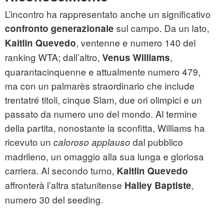
L’incontro ha rappresentato anche un significativo
sul campo. Da un lato,
confronto generazionale
, ventenne e numero 140 del
Kaitlin Quevedo
ranking WTA; dall’altro,
,
Venus Williams
quarantacinquenne e attualmente numero 479,
ma con un palmarès straordinario che include
trentatré titoli, cinque Slam, due ori olimpici e un
passato da numero uno del mondo. Al termine
della partita, nonostante la sconfitta, Williams ha
ricevuto un
dal pubblico
caloroso applauso
madrileno, un omaggio alla sua lunga e gloriosa
carriera. Al secondo turno,
Kaitlin Quevedo
affronterà l’altra statunitense
,
Hailey Baptiste
numero 30 del seeding.