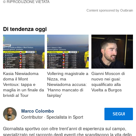
© RIPRODUZIONE VIETATA
Content sponsored by Outbrain
Di tendenza oggi
Kasia Niewiadoma
Vollering magistrale a
Gianni Moscon di
doma il Mont
Nizza, ma
nuovo nei guai:
Ventoux: tappa e
Niewiadoma accusa:
squalificato alla
maglia in un finale da
'Hanno mancato di
Vuelta a Burgos
brividi al Tour
fairplay'
Marco Colombo
SEGUI
Contributor · Specialista in Sport
Giornalista sportivo con oltre trent’anni di esperienza sul campo,
specializzato nel racconto degli eventi che scandiscono la vita dello