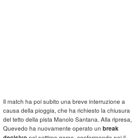
Il match ha poi subito una breve interruzione a
causa della pioggia, che ha richiesto la chiusura
del tetto della pista Manolo Santana. Alla ripresa,
Quevedo ha nuovamente operato un
break
nel settimo game, confermando poi il
decisivo