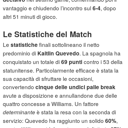
vantaggio e chiudendo l’incontro sul
, dopo
6-4
altri 51 minuti di gioco.
Le Statistiche del Match
Le
finali sottolineano il netto
statistiche
predominio di
. La spagnola ha
Kaitlin Quevedo
conquistato un totale di
contro i 53 della
69 punti
statunitense. Particolarmente efficace è stata la
sua capacità di sfruttare le occasioni,
convertendo
cinque delle undici palle break
avute a disposizione e annullandone due delle
quattro concesse a Williams. Un fattore
è stata la resa con la seconda di
determinante
servizio: Quevedo ha raggiunto un solido
,
60%