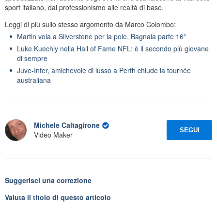
sport italiano, dal professionismo alle realtà di base.
Leggi di più sullo stesso argomento da Marco Colombo:
Martin vola a Silverstone per la pole, Bagnaia parte 16°
Luke Kuechly nella Hall of Fame NFL: è il secondo più giovane
di sempre
Juve-Inter, amichevole di lusso a Perth chiude la tournée
australiana
Michele Caltagirone
SEGUI
Video Maker
Suggerisci una correzione
Valuta il titolo di questo articolo