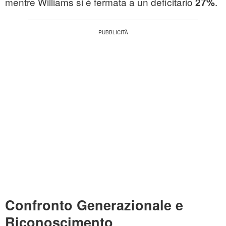
mentre Williams si è fermata a un deficitario
.
27%
Confronto Generazionale e
Riconoscimento