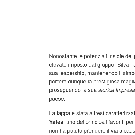
Nonostante le potenziali insidie del 
elevato imposto dal gruppo, Silva h
sua leadership, mantenendo il simbo
porterà dunque la prestigiosa maglia 
proseguendo la sua
storica impresa
paese.
La tappa è stata altresì caratterizza
, uno dei principali favoriti per 
Yates
non ha potuto prendere il via a cau