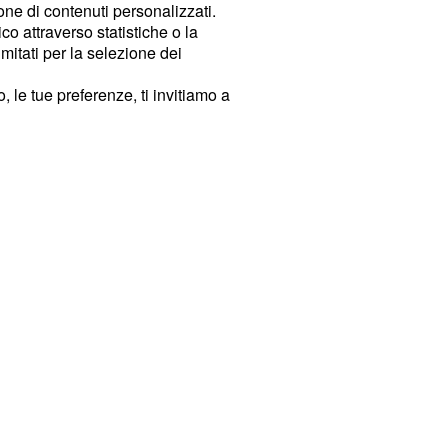
ione di contenuti personalizzati.
o attraverso statistiche o la
imitati per la selezione dei
 le tue preferenze, ti invitiamo a