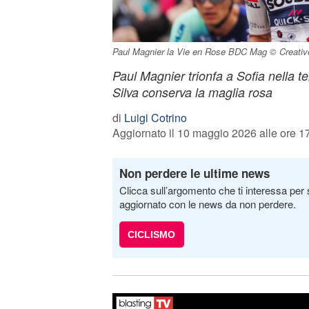
Paul Magnier la Vie en Rose BDC Mag © Creat
Paul Magnier trionfa a Sofia nella ter
Silva conserva la maglia rosa
di
Luigi Cotrino
Aggiornato il 10 maggio 2026 alle ore 1
Non perdere le ultime news
Clicca sull’argomento che ti interessa per 
aggiornato con le news da non perdere.
CICLISMO