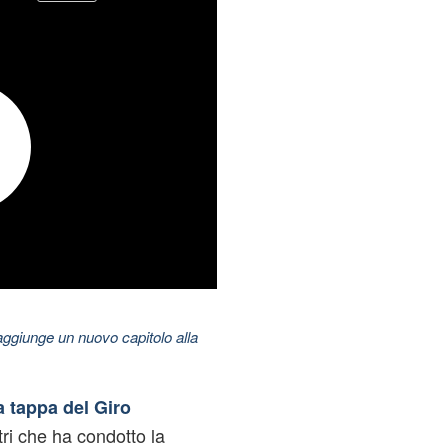
aggiunge un nuovo capitolo alla
a tappa del Giro
ri che ha condotto la