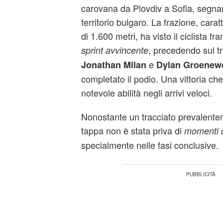
carovana da Plovdiv a Sofia, segna
territorio bulgaro. La frazione, carat
di 1.600 metri, ha visto il ciclista f
, precedendo sul t
sprint avvincente
e
Jonathan Milan
Dylan Groenew
completato il podio. Una vittoria ch
notevole abilità negli arrivi veloci.
Nonostante un tracciato prevalente
tappa non è stata priva di
momenti d
specialmente nelle fasi conclusive.