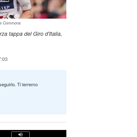
ive Commons
za tappa del Giro d'Italia,
7:03
seguirlo. Ti terremo