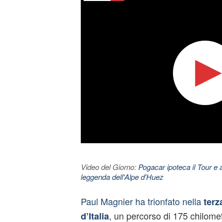
Video del Giorno:
Pogacar ipoteca il Tour e 
leggenda dell'Alpe d'Huez
Paul Magnier ha trionfato nella
terz
, un percorso di 175 chilomet
d’Italia