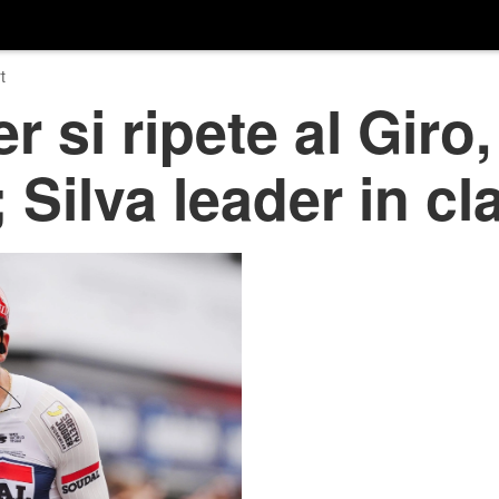
t
 si ripete al Giro,
 Silva leader in cl