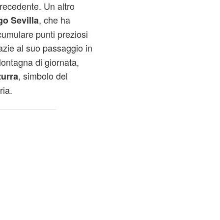
recedente. Un altro
, che ha
go Sevilla
ccumulare punti preziosi
azie al suo passaggio in
Montagna di giornata,
, simbolo del
zurra
ria.