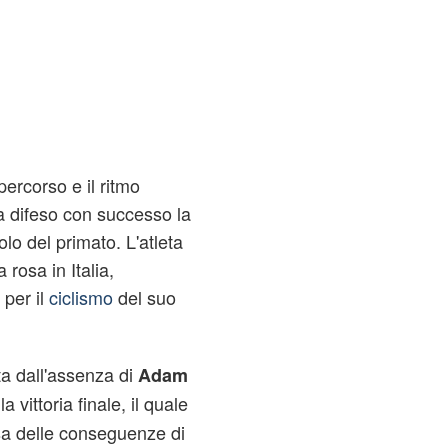
percorso e il ritmo
a difeso con successo la
lo del primato. L'atleta
rosa in Italia,
per il
ciclismo
del suo
ta dall'assenza di
Adam
la vittoria finale, il quale
sa delle conseguenze di