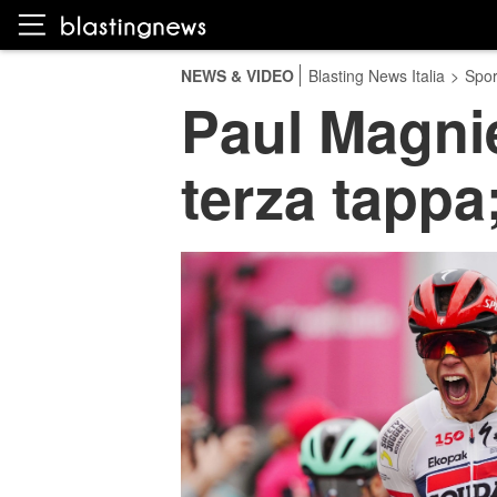
NEWS & VIDEO
Blasting News Italia
>
Spor
Paul Magnier
terza tappa;