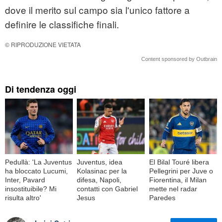
dove il merito sul campo sia l'unico fattore a
definire le classifiche finali.
© RIPRODUZIONE VIETATA
Content sponsored by Outbrain
Di tendenza oggi
Pedullà: 'La Juventus
Juventus, idea
El Bilal Touré libera
ha bloccato Lucumi,
Kolasinac per la
Pellegrini per Juve o
Inter, Pavard
difesa, Napoli,
Fiorentina, il Milan
insostituibile? Mi
contatti con Gabriel
mette nel radar
risulta altro'
Jesus
Paredes