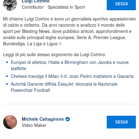
Luigi Cotrino
SEGUI
Contributor · Specialista in Sport
Mi chiamo Luigi Cotrino e sono un giornalista sportivo appassionato
di calcio e ciclismo. Da anni racconto e analizzo il mondo dello
sport per Blasting News, dove pubblico articoli, approfondimenti e
analisi sulle principali leghe europee: Serie A, Premier League,
Bundesliga, La Liga e Ligue 1.
Leggi di più sullo stesso argomento da Luigi Cotrino:
Europei di atletica: l'Italia a Birmingham con Jacobs e nuove
staffette
Chelsea travolge il Milan 3-0: Joao Pedro mattatore a Giacarta
Autorità Garante diffida EasyJet: bloccata la Nazionale
Powerchair Football
Michele Caltagirone
SEGUI
Video Maker