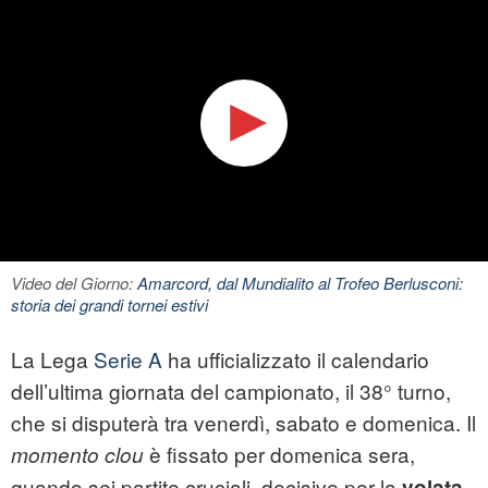
Video del Giorno:
Amarcord, dal Mundialito al Trofeo Berlusconi:
storia dei grandi tornei estivi
La Lega
Serie A
ha ufficializzato il calendario
dell’ultima giornata del campionato, il 38° turno,
che si disputerà tra venerdì, sabato e domenica. Il
è fissato per domenica sera,
momento clou
quando sei partite cruciali, decisive per la
volata