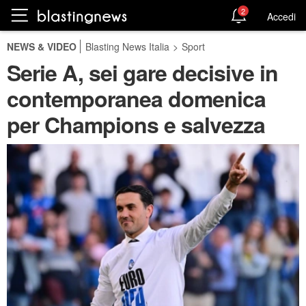
2
Accedi
NEWS & VIDEO
Blasting News Italia
>
Sport
Serie A, sei gare decisive in
contemporanea domenica
per Champions e salvezza