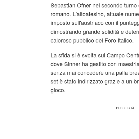
Sebastian Ofner nel secondo turno d
romano. L'altoatesino, attuale nume
imposto sull'austriaco con il punteg
dimostrando grande solidità e deter
caloroso pubblico del Foro Italico.
La sfida si è svolta sul Campo Centra
dove Sinner ha gestito con maestria
senza mai concedere una palla break
set è stato indirizzato grazie a un b
gioco.