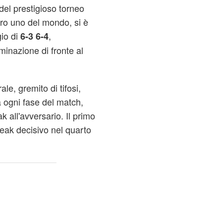
el prestigioso torneo
ro uno del mondo, si è
gio di
,
6-3 6-4
minazione di fronte al
le, gremito di tifosi,
 ogni fase del match,
 all'avversario. Il primo
reak decisivo nel quarto