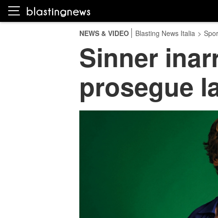
NEWS & VIDEO
Blasting News Italia
>
Spor
Sinner inar
prosegue l