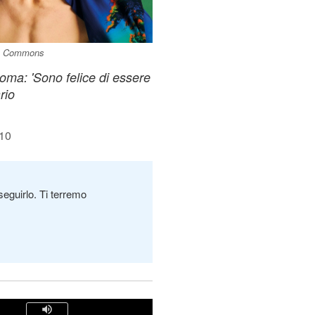
ive Commons
oma: 'Sono felice di essere
rio
:10
seguirlo. Ti terremo