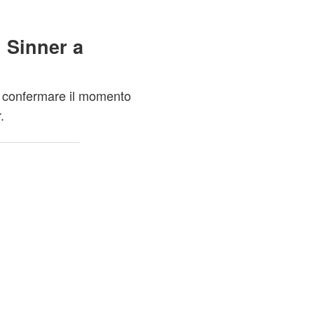
 Sinner a
e confermare il momento
.