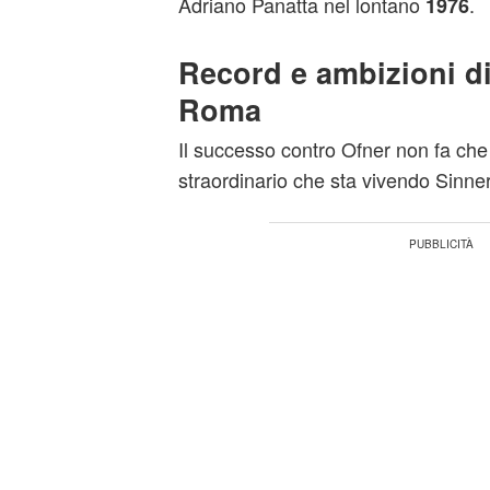
Adriano Panatta nel lontano
.
1976
Record e ambizioni di
Roma
Il successo contro Ofner non fa ch
straordinario che sta vivendo Sinner