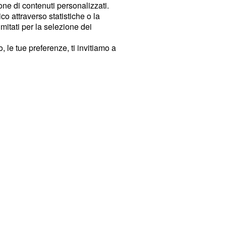
ione di contenuti personalizzati.
o attraverso statistiche o la
imitati per la selezione dei
 le tue preferenze, ti invitiamo a