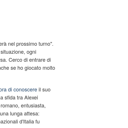
rà nel prossimo turno".
 situazione, ogni
sa. Cerco di entrare di
anche se ho giocato molto
ora di conoscere
il suo
a sfida tra Alexei
 romano, entusiasta,
 una lunga attesa:
azionali d'Italia fu