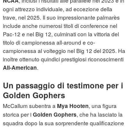
, inclusi i risultati alle parallele nel 2023 e in
NCAA
ogni attrezzo individuale, ad eccezione della
trave, nel 2025. Il suo impressionante palmarès
include anche numerosi titoli di conference nel
Pac-12 e nel Big 12, culminati con la vittoria del
titolo di campionessa all-around e co-
campionessa al volteggio nel Big 12 del 2025. Ha
inoltre ottenuto quindici prestigiosi riconoscimenti
.
All-American
Un passaggio di testimone per i
Golden Gophers
McCallum subentra a
, una figura
Mya Hooten
storica per i
, che ha lasciato la
Golden Gophers
squadra dopo la sua sorprendente qualificazione