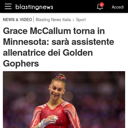
2
Accedi
NEWS & VIDEO
Blasting News Italia
>
Sport
Grace McCallum torna in
Minnesota: sarà assistente
allenatrice dei Golden
Gophers