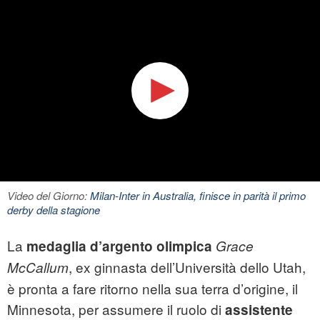
Video del Giorno:
Milan-Inter in Australia, finisce in parità il primo
derby della stagione
La
medaglia d’argento olimpica
Grace
, ex ginnasta dell’Università dello Utah,
McCallum
è pronta a fare ritorno nella sua terra d’origine, il
Minnesota, per assumere il ruolo di
assistente