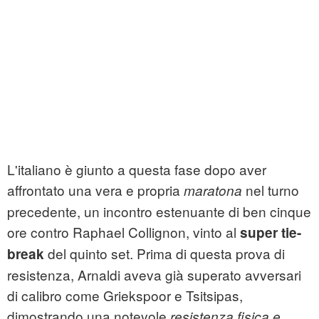
L'italiano è giunto a questa fase dopo aver
affrontato una vera e propria
nel turno
maratona
precedente, un incontro estenuante di ben cinque
ore contro Raphael Collignon, vinto al
super tie-
del quinto set. Prima di questa prova di
break
resistenza, Arnaldi aveva già superato avversari
di calibro come Griekspoor e Tsitsipas,
dimostrando una notevole
resistenza fisica e