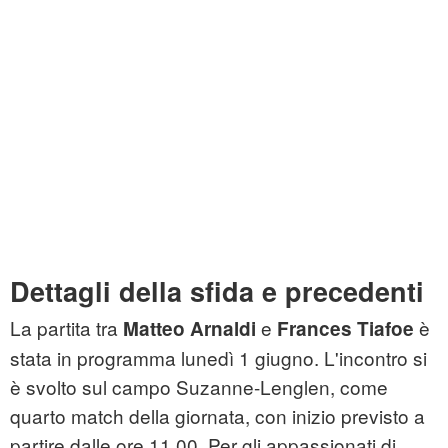
Dettagli della sfida e precedenti
La partita tra
e
è
Matteo Arnaldi
Frances Tiafoe
stata in programma lunedì 1 giugno. L'incontro si
è svolto sul campo Suzanne-Lenglen, come
quarto match della giornata, con inizio previsto a
partire dalle ore 11.00. Per gli appassionati di