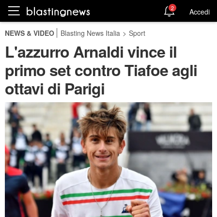
2
Accedi
NEWS & VIDEO
Blasting News Italia
>
Sport
L'azzurro Arnaldi vince il
primo set contro Tiafoe agli
ottavi di Parigi