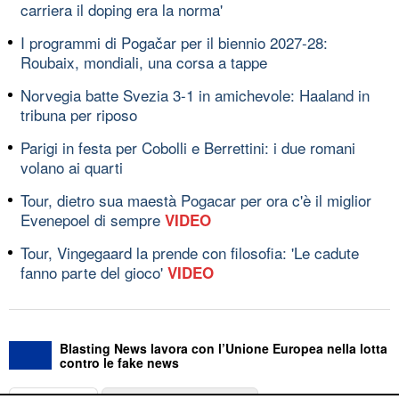
carriera il doping era la norma'
I programmi di Pogačar per il biennio 2027-28:
Roubaix, mondiali, una corsa a tappe
Norvegia batte Svezia 3-1 in amichevole: Haaland in
tribuna per riposo
Parigi in festa per Cobolli e Berrettini: i due romani
volano ai quarti
Tour, dietro sua maestà Pogacar per ora c'è il miglior
Evenepoel di sempre
VIDEO
Tour, Vingegaard la prende con filosofia: 'Le cadute
fanno parte del gioco'
VIDEO
Blasting News lavora con l’Unione Europea nella lotta
contro le fake news