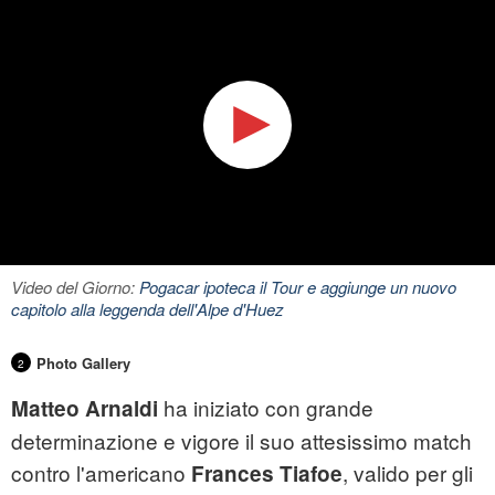
Video del Giorno:
Pogacar ipoteca il Tour e aggiunge un nuovo
capitolo alla leggenda dell'Alpe d'Huez
Photo Gallery
2
ha iniziato con grande
Matteo Arnaldi
determinazione e vigore il suo attesissimo match
contro l'americano
, valido per gli
Frances Tiafoe