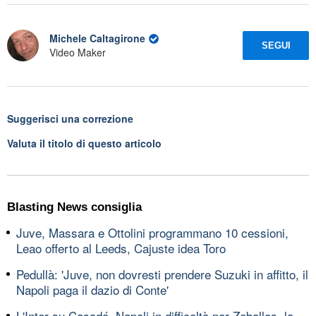
Michele Caltagirone
SEGUI
Video Maker
Suggerisci una correzione
Valuta il titolo di questo articolo
Blasting News consiglia
Juve, Massara e Ottolini programmano 10 cessioni,
Leao offerto al Leeds, Cajuste idea Toro
Pedullà: 'Juve, non dovresti prendere Suzuki in affitto, il
Napoli paga il dazio di Conte'
L'Inter su Casadó, Napoli in difficoltà per Zeballos, la