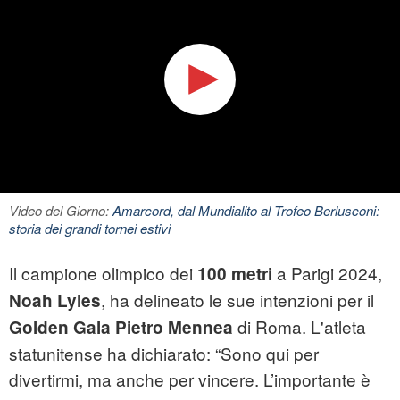
Video del Giorno:
Amarcord, dal Mundialito al Trofeo Berlusconi:
storia dei grandi tornei estivi
Il campione olimpico dei
a Parigi 2024,
100 metri
, ha delineato le sue intenzioni per il
Noah Lyles
di Roma. L'atleta
Golden Gala Pietro Mennea
statunitense ha dichiarato: “Sono qui per
divertirmi, ma anche per vincere. L’importante è