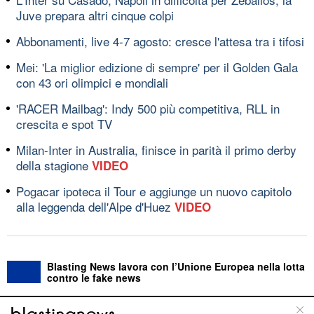
Juve prepara altri cinque colpi
Abbonamenti, live 4-7 agosto: cresce l'attesa tra i tifosi
Mei: 'La miglior edizione di sempre' per il Golden Gala
con 43 ori olimpici e mondiali
'RACER Mailbag': Indy 500 più competitiva, RLL in
crescita e spot TV
Milan-Inter in Australia, finisce in parità il primo derby
della stagione
VIDEO
Pogacar ipoteca il Tour e aggiunge un nuovo capitolo
alla leggenda dell'Alpe d'Huez
VIDEO
Blasting News lavora con l’Unione Europea nella lotta
contro le fake news
ABOUT
LINEA EDITORIALE