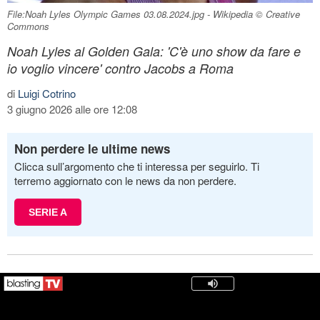
File:Noah Lyles Olympic Games 03.08.2024.jpg - Wikipedia © Creative
Commons
Noah Lyles al Golden Gala: 'C'è uno show da fare e
io voglio vincere' contro Jacobs a Roma
di
Luigi Cotrino
3 giugno 2026 alle ore 12:08
Non perdere le ultime news
Clicca sull’argomento che ti interessa per seguirlo. Ti
terremo aggiornato con le news da non perdere.
SERIE A