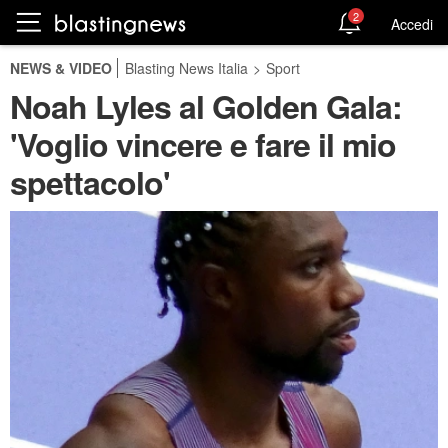
2
Accedi
NEWS & VIDEO
Blasting News Italia
>
Sport
Noah Lyles al Golden Gala:
'Voglio vincere e fare il mio
spettacolo'