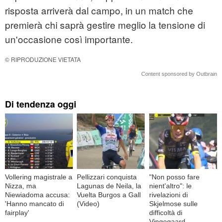
risposta arriverà dal campo, in un match che
premierà chi saprà gestire meglio la tensione di
un'occasione così importante.
© RIPRODUZIONE VIETATA
Content sponsored by Outbrain
Di tendenza oggi
Vollering magistrale a
Pellizzari conquista
"Non posso fare
Nizza, ma
Lagunas de Neila, la
nient'altro": le
Niewiadoma accusa:
Vuelta Burgos a Gall
rivelazioni di
'Hanno mancato di
(Video)
Skjelmose sulle
fairplay'
difficoltà di
Vingegaard