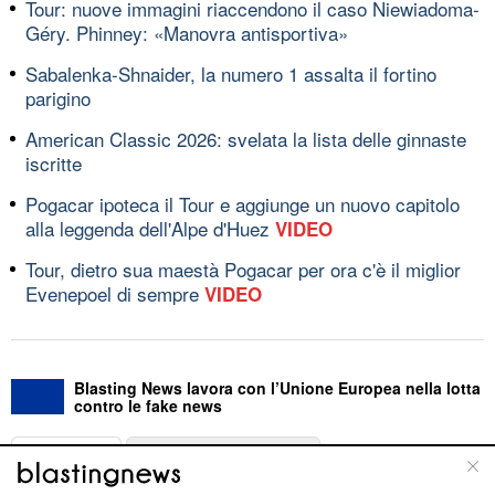
Tour: nuove immagini riaccendono il caso Niewiadoma-
Géry. Phinney: «Manovra antisportiva»
Sabalenka-Shnaider, la numero 1 assalta il fortino
parigino
American Classic 2026: svelata la lista delle ginnaste
iscritte
Pogacar ipoteca il Tour e aggiunge un nuovo capitolo
alla leggenda dell'Alpe d'Huez
VIDEO
Tour, dietro sua maestà Pogacar per ora c'è il miglior
Evenepoel di sempre
VIDEO
Blasting News lavora con l’Unione Europea nella lotta
contro le fake news
ABOUT
LINEA EDITORIALE