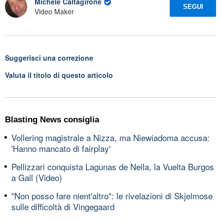
Michele Caltagirone
SEGUI
Video Maker
Suggerisci una correzione
Valuta il titolo di questo articolo
Blasting News consiglia
Vollering magistrale a Nizza, ma Niewiadoma accusa:
'Hanno mancato di fairplay'
Pellizzari conquista Lagunas de Neila, la Vuelta Burgos
a Gall (Video)
"Non posso fare nient'altro": le rivelazioni di Skjelmose
sulle difficoltà di Vingegaard