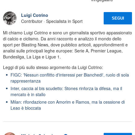
Luigi Cotrino
SEGUI
Contributor · Specialista in Sport
Mi chiamo Luigi Cotrino e sono un giornalista sportivo appassionato
di calcio e ciclismo. Da anni racconto e analizzo il mondo dello
sport per Blasting News, dove pubblico articoli, approfondimenti e
analisi sulle principali leghe europee: Serie A, Premier League,
Bundesliga, La Liga e Ligue 1.
Leggi di più sullo stesso argomento da Luigi Cotrino:
FIGC: 'Nessun conflitto d'interessi per Bianchedi', ruolo di sola
rappresentanza
Inter, caccia al bis scudetto: Stones rinforza la difesa, ma il
mercato è in stallo
Milan: rifondazione con Amorim e Ramos, ma la cessione di
Leao è bloccata