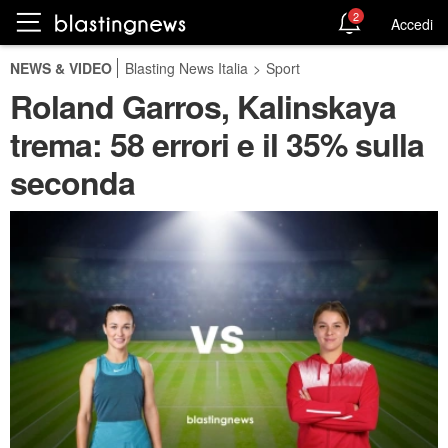
2
Accedi
NEWS & VIDEO
Blasting News Italia
>
Sport
Roland Garros, Kalinskaya
trema: 58 errori e il 35% sulla
seconda