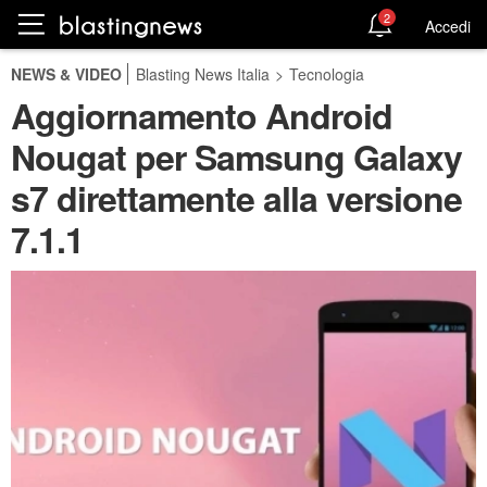
2
Accedi
NEWS & VIDEO
Blasting News Italia
>
Tecnologia
Aggiornamento Android
Nougat per Samsung Galaxy
s7 direttamente alla versione
7.1.1