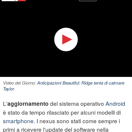
Video del Giorno:
Anticipazioni Beautiful: Ridge tenta di calmare
Taylor
L'
del sistema operativo
Android
aggiornamento
è stato da tempo rilasciato per alcuni modelli di
smartphone
. I nexus sono stati come sempre i
primi a ricevere l'update del software nella