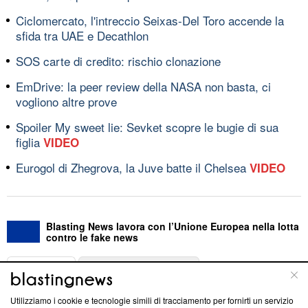
Ciclomercato, l'intreccio Seixas-Del Toro accende la
sfida tra UAE e Decathlon
SOS carte di credito: rischio clonazione
EmDrive: la peer review della NASA non basta, ci
vogliono altre prove
Spoiler My sweet lie: Sevket scopre le bugie di sua
figlia
VIDEO
Eurogol di Zhegrova, la Juve batte il Chelsea
VIDEO
Blasting News lavora con l’Unione Europea nella lotta
contro le fake news
ABOUT
LINEA EDITORIALE
Utilizziamo i cookie e tecnologie simili di tracciamento per fornirti un servizio