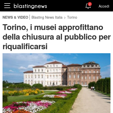
2
Accedi
NEWS & VIDEO
Blasting News Italia
>
Torino
Torino, i musei approfittano
della chiusura al pubblico per
riqualificarsi