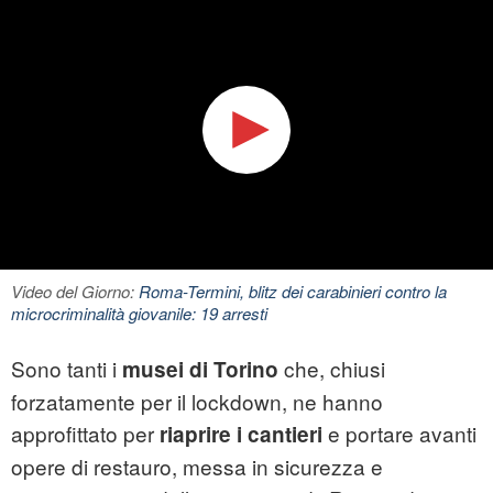
Video del Giorno:
Roma-Termini, blitz dei carabinieri contro la
microcriminalità giovanile: 19 arresti
Sono tanti i
che, chiusi
musei di Torino
forzatamente per il lockdown, ne hanno
approfittato per
e portare avanti
riaprire i cantieri
opere di restauro, messa in sicurezza e