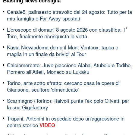
Blasting News consiglia
Canale5, palinsesto stravolto dal 24 agosto: Tutto per la
mia famiglia e Far Away spostati
L'oroscopo di domani 8 agosto 2026 con classifica: 1ﾟ
Toro, finalmente riconquista la vetta
Kasia Niewiadoma doma il Mont Ventoux: tappa e
maglia in un finale da brividi al Tour
Calciomercato: Juve piacciono Alaba, Atubolu e Todibo,
Romero all'Atleti, Monaco su Lukaku
Torino, arte sotto sfratto: cercano casa le opere di
Giansone, scultore 'dimenticato'
Scarmagno (Torino): Italvolt punta l'ex polo Olivetti per
la sua Gigafactory
Trapani, Antonini in ospedale dopo un'aggressione in
centro storico
VIDEO