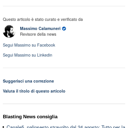
Questo articolo è stato curato e verificato da
Massimo Calamuneri
Revisore della news
Segui
Massimo
su Facebook
Segui
Massimo
su Linkedin
Suggerisci una correzione
Valuta il titolo di questo articolo
Blasting News consiglia
Canale5, palinsesto stravolto dal 24 agosto: Tutto per la