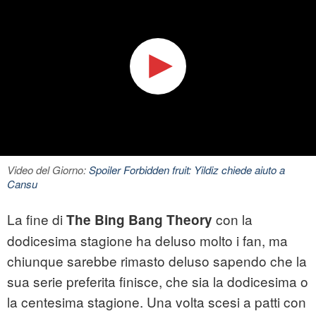
Video del Giorno:
Spoiler Forbidden fruit: Yildiz chiede aiuto a
Cansu
La fine di
con la
The Bing Bang Theory
dodicesima stagione ha deluso molto i fan, ma
chiunque sarebbe rimasto deluso sapendo che la
sua serie preferita finisce, che sia la dodicesima o
la centesima stagione. Una volta scesi a patti con