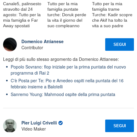
Canale5, palinsesto
Tutto per la mia
Tutto per la mia
stravolto dal 24
famiglia puntate
famiglia trame
agosto: Tutto per la
turche: Doruk perde
Turche: Kadir scopre
mia famiglia e Far
la vita il giorno del
che Akif ha tolto la
Away spostati
suo compleanno
vita a suo padre
Domenico Attianese
SEGUI
Contributor
Leggi di più sullo stesso argomento da Domenico Attianese:
Popolo Sovrano: flop iniziale per la prima puntata del nuovo
programma di Rai 2
C'è Posta per Te: Pio e Amedeo ospiti nella puntata del 16
febbraio insieme a Balotelli
Sanremo Young: Mahmood ospite della prima puntata
Pier Luigi Crivelli
SEGUI
Video Maker