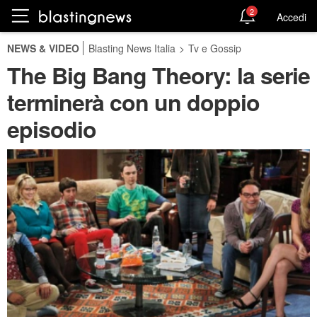
2
Accedi
NEWS & VIDEO
Blasting News Italia
>
Tv e Gossip
The Big Bang Theory: la serie
terminerà con un doppio
episodio