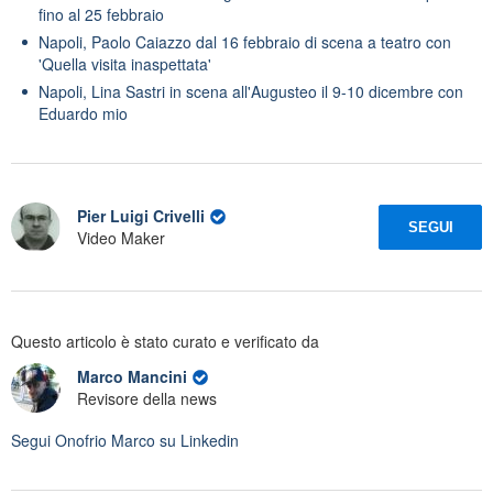
fino al 25 febbraio
Napoli, Paolo Caiazzo dal 16 febbraio di scena a teatro con
'Quella visita inaspettata'
Napoli, Lina Sastri in scena all'Augusteo il 9-10 dicembre con
Eduardo mio
Pier Luigi Crivelli
SEGUI
Video Maker
Questo articolo è stato curato e verificato da
Marco Mancini
Revisore della news
Segui
Onofrio Marco
su Linkedin