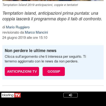
Temptation Island 2019 anticipazioni, coppie e tentatori
Temptation Island, anticipazioni prima puntata: una
coppia lascerà il programma dopo il falò di confronto.
di
Mario Ruggiero
revisionato da
Marco Mancini
24 giugno 2019 alle ore 15:10
Non perdere le ultime news
Clicca sull’argomento che ti interessa per seguirlo. Ti
terremo aggiornato con le news da non perdere.
ANTICIPAZIONI TV
GOSSIP