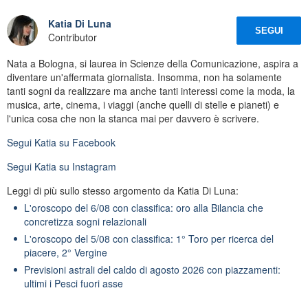
Katia Di Luna
SEGUI
Contributor
Nata a Bologna, si laurea in Scienze della Comunicazione, aspira a
diventare un'affermata giornalista. Insomma, non ha solamente
tanti sogni da realizzare ma anche tanti interessi come la moda, la
musica, arte, cinema, i viaggi (anche quelli di stelle e pianeti) e
l'unica cosa che non la stanca mai per davvero è scrivere.
Segui
Katia
su Facebook
Segui
Katia
su Instagram
Leggi di più sullo stesso argomento da Katia Di Luna:
L'oroscopo del 6/08 con classifica: oro alla Bilancia che
concretizza sogni relazionali
L'oroscopo del 5/08 con classifica: 1° Toro per ricerca del
piacere, 2° Vergine
Previsioni astrali del caldo di agosto 2026 con piazzamenti:
ultimi i Pesci fuori asse