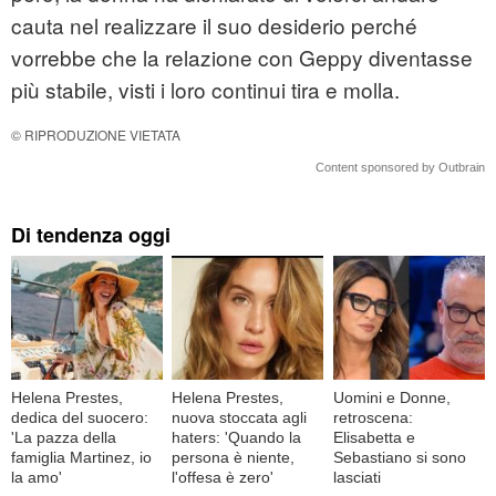
cauta nel realizzare il suo desiderio perché
vorrebbe che la relazione con Geppy diventasse
più stabile, visti i loro continui tira e molla.
© RIPRODUZIONE VIETATA
Content sponsored by Outbrain
Di tendenza oggi
Helena Prestes,
Helena Prestes,
Uomini e Donne,
dedica del suocero:
nuova stoccata agli
retroscena:
'La pazza della
haters: 'Quando la
Elisabetta e
famiglia Martinez, io
persona è niente,
Sebastiano si sono
la amo'
l'offesa è zero'
lasciati