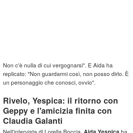
Non c'è nulla di cui vergognarsi". E Aida ha
replicato: "Non guardarmi così, non posso dirlo. È
un personaggio che conosci, ovvio".
Rivelo, Yespica: il ritorno con
Geppy e l'amicizia finita con
Claudia Galanti
Nell'intervista di Lorella Boccia,
ha
Aida Yespica