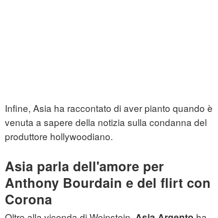
Infine, Asia ha raccontato di aver pianto quando è
venuta a sapere della notizia sulla condanna del
produttore hollywoodiano.
Asia parla dell'amore per
Anthony Bourdain e del flirt con
Corona
Oltre alla vicenda di Weinstein,
ha
Asia Argento