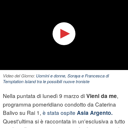
Video del Giorno:
Uomini e donne, Soraya e Francesca di
Temptation Island tra le possibili nuove troniste
Nella puntata di lunedì 9 marzo di
,
Vieni da me
programma pomeridiano condotto da Caterina
Balivo su Rai 1,
è stata ospite
Asia Argento.
Quest'ultima si è raccontata in un'esclusiva a tutto