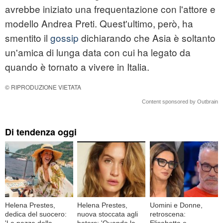
avrebbe iniziato una frequentazione con l'attore e
modello Andrea Preti. Quest'ultimo, però, ha
smentito il
gossip
dichiarando che Asia è soltanto
un'amica di lunga data con cui ha legato da
quando è tornato a vivere in Italia.
© RIPRODUZIONE VIETATA
Content sponsored by Outbrain
Di tendenza oggi
Helena Prestes,
Helena Prestes,
Uomini e Donne,
dedica del suocero:
nuova stoccata agli
retroscena:
'La pazza della
haters: 'Quando la
Elisabetta e