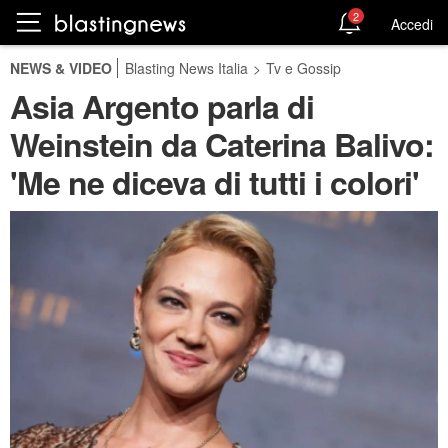
2
Accedi
NEWS & VIDEO
Blasting News Italia
>
Tv e Gossip
Asia Argento parla di
Weinstein da Caterina Balivo:
'Me ne diceva di tutti i colori'