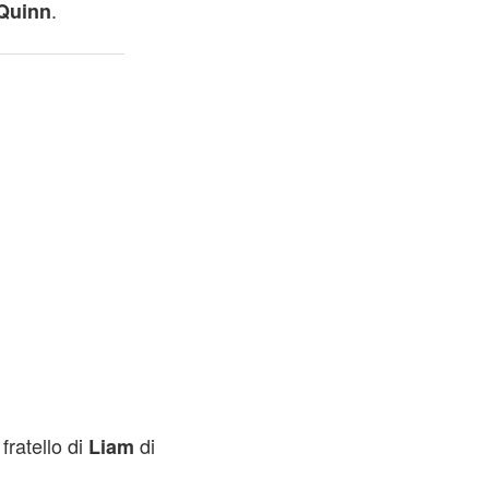
.
Quinn
fratello di
di
Liam