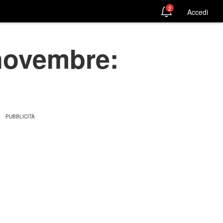
2
Accedi
 novembre: