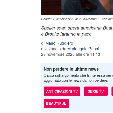
Beautiful, anticipazioni al 29 novembre: Katie av
Spoiler soap opera americana Beaut
e Brooke faranno la pace.
di
Mario Ruggiero
revisionato da
Mariangela Princi
23 novembre 2020 alle ore 11:13
Non perdere le ultime news
Clicca sull’argomento che ti interessa per 
aggiornato con le news da non perdere.
ANTICIPAZIONI TV
SERIE TV
BEAUTIFUL