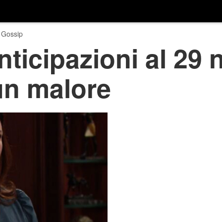
 Gossip
anticipazioni al 29
un malore