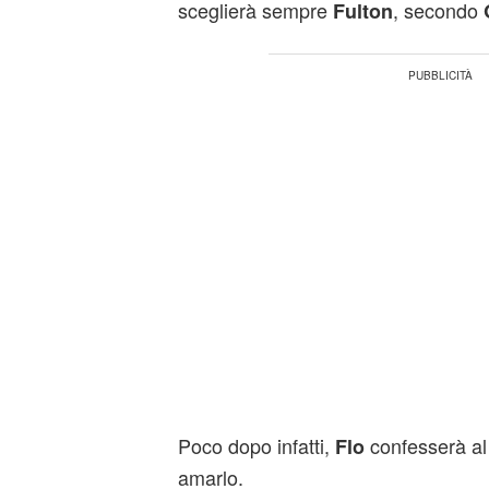
sceglierà sempre
, secondo
Fulton
Poco dopo infatti,
confesserà al 
Flo
amarlo.