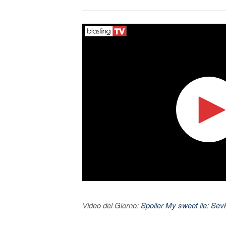
Video del Giorno:
Spoiler My sweet lie: Sevke