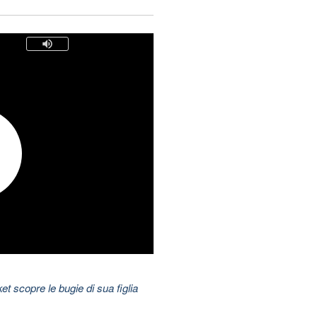
t scopre le bugie di sua figlia