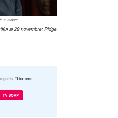
rà un malore.
iful al 29 novembre: Ridge
seguirlo. Ti terremo
TV SOAP