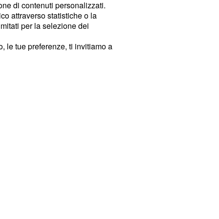
ione di contenuti personalizzati.
o attraverso statistiche o la
imitati per la selezione dei
 le tue preferenze, ti invitiamo a