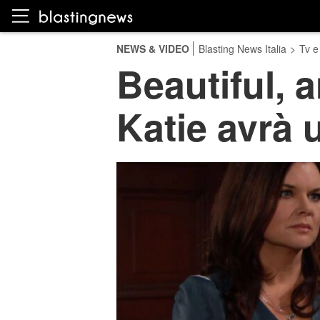
NEWS & VIDEO
Blasting News Italia
>
Tv e
Beautiful, 
Katie avrà 