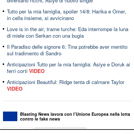
diventano ricchi, Asiye di nuovo single
Tutto per la mia famiglia, spoiler 14/8: Harika e Omer,
in cella insieme, si avvicinano
Love is in the air, trame turche: Eda interrompe la luna
di miele con Serkan con una bugia
Il Paradiso delle signore 6: Tina potrebbe aver mentito
sul tradimento di Sandro
Anticipazioni Tutto per la mia famiglia: Asiye e Doruk ai
ferri corti
VIDEO
Anticipazioni Beautiful: Ridge tenta di calmare Taylor
VIDEO
Blasting News lavora con l’Unione Europea nella lotta
contro le fake news
ABOUT
LINEA EDITORIALE