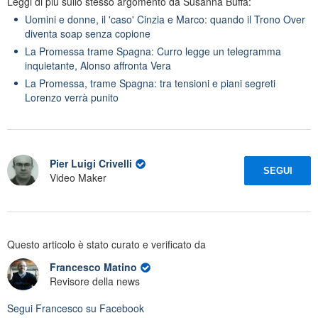
Leggi di più sullo stesso argomento da Susanna Buffa:
Uomini e donne, il 'caso' Cinzia e Marco: quando il Trono Over
diventa soap senza copione
La Promessa trame Spagna: Curro legge un telegramma
inquietante, Alonso affronta Vera
La Promessa, trame Spagna: tra tensioni e piani segreti
Lorenzo verrà punito
Pier Luigi Crivelli
SEGUI
Video Maker
Questo articolo è stato curato e verificato da
Francesco Matino
Revisore della news
Segui
Francesco
su Facebook