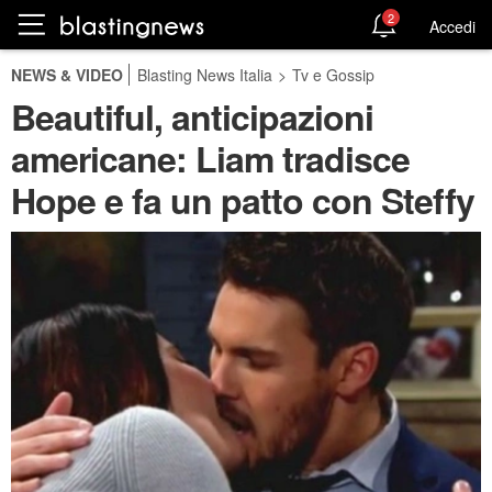
2
Accedi
NEWS & VIDEO
Blasting News Italia
>
Tv e Gossip
Beautiful, anticipazioni
americane: Liam tradisce
Hope e fa un patto con Steffy