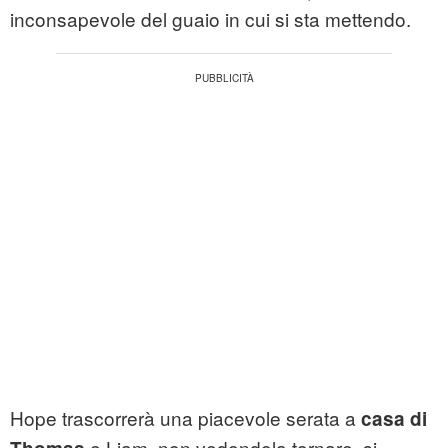
inconsapevole del guaio in cui si sta mettendo.
Hope trascorrerà una piacevole serata a
casa di
e Liam, non vedendola tornare, si