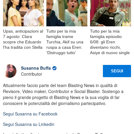
Upas, anticipazioni al
Tutto per la mia
Tutto per la mia
7 agosto: Clara
famiglia trame
famiglia episodio
scopre che Eduardo
Turchia, Akif su una
6/08: gli Eren
l'ha tradita con Stella
ruspa a casa Eren:
diventano ricchi,
'Distruggo tutto'
Asiye di nuovo single
Susanna Buffa
SEGUI
Contributor
Attualmente faccio parte del team Blasting News in qualità di
Revisore, Video maker, Contributor e Social Blaster. Sostengo a
pieno il grande progetto di Blasting News e la sua voglia di far
conoscere le potenzialità del giornalismo partecipativo.
Segui
Susanna
su Facebook
Segui
Susanna
su Linkedin