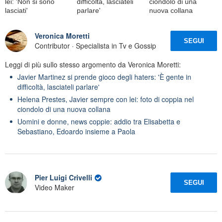
lei: 'Non si sono
difficoltà, lasciateli
ciondolo di una
lasciati'
parlare'
nuova collana
Veronica Moretti
SEGUI
Contributor · Specialista in Tv e Gossip
Leggi di più sullo stesso argomento da Veronica Moretti:
Javier Martinez si prende gioco degli haters: 'È gente in
difficoltà, lasciateli parlare'
Helena Prestes, Javier sempre con lei: foto di coppia nel
ciondolo di una nuova collana
Uomini e donne, news coppie: addio tra Elisabetta e
Sebastiano, Edoardo insieme a Paola
Pier Luigi Crivelli
SEGUI
Video Maker