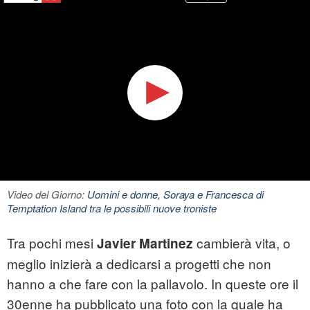
Video del Giorno:
Uomini e donne, Soraya e Francesca di
Temptation Island tra le possibili nuove troniste
Tra pochi mesi
cambierà vita, o
Javier Martinez
meglio inizierà a dedicarsi a progetti che non
hanno a che fare con la pallavolo. In queste ore il
30enne ha pubblicato una foto con la quale ha