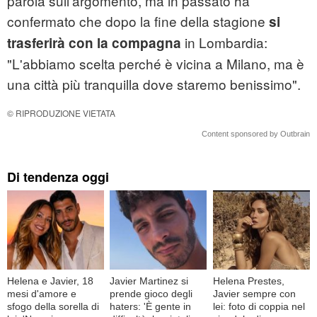
parola sull'argomento, ma in passato ha
confermato che dopo la fine della stagione
si
in Lombardia:
trasferirà con la compagna
"L'abbiamo scelta perché è vicina a Milano, ma è
una città più tranquilla dove staremo benissimo".
© RIPRODUZIONE VIETATA
Content sponsored by Outbrain
Di tendenza oggi
Helena e Javier, 18
Javier Martinez si
Helena Prestes,
mesi d'amore e
prende gioco degli
Javier sempre con
sfogo della sorella di
haters: 'È gente in
lei: foto di coppia nel