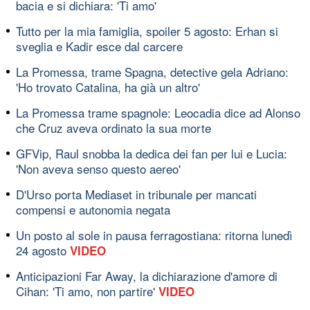
bacia e si dichiara: 'Ti amo'
Tutto per la mia famiglia, spoiler 5 agosto: Erhan si
sveglia e Kadir esce dal carcere
La Promessa, trame Spagna, detective gela Adriano:
'Ho trovato Catalina, ha già un altro'
La Promessa trame spagnole: Leocadia dice ad Alonso
che Cruz aveva ordinato la sua morte
GFVip, Raul snobba la dedica dei fan per lui e Lucia:
'Non aveva senso questo aereo'
D'Urso porta Mediaset in tribunale per mancati
compensi e autonomia negata
Un posto al sole in pausa ferragostiana: ritorna lunedì
24 agosto
VIDEO
Anticipazioni Far Away, la dichiarazione d'amore di
Cihan: 'Ti amo, non partire'
VIDEO