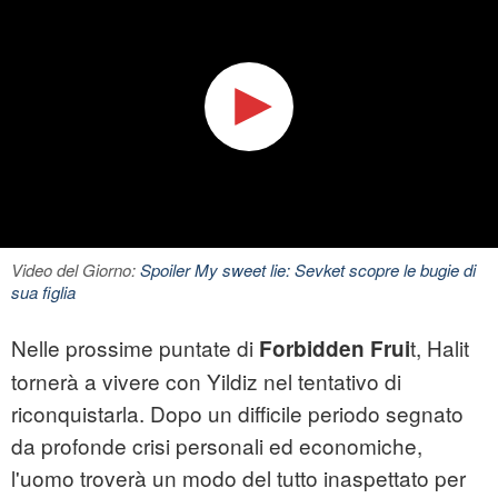
Video del Giorno:
Spoiler My sweet lie: Sevket scopre le bugie di
sua figlia
Nelle prossime puntate di
t, Halit
Forbidden Frui
tornerà a vivere con Yildiz nel tentativo di
riconquistarla. Dopo un difficile periodo segnato
da profonde crisi personali ed economiche,
l'uomo troverà un modo del tutto inaspettato per