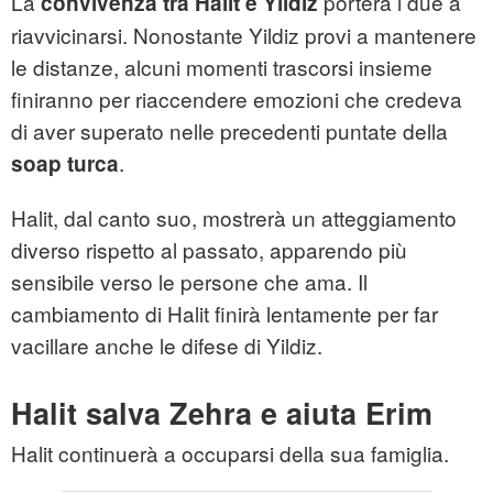
La
porterà i due a
convivenza tra Halit e Yildiz
riavvicinarsi. Nonostante Yildiz provi a mantenere
le distanze, alcuni momenti trascorsi insieme
finiranno per riaccendere emozioni che credeva
di aver superato nelle precedenti puntate della
.
soap turca
Halit, dal canto suo, mostrerà un atteggiamento
diverso rispetto al passato, apparendo più
sensibile verso le persone che ama. Il
cambiamento di Halit finirà lentamente per far
vacillare anche le difese di Yildiz.
Halit salva Zehra e aiuta Erim
Halit continuerà a occuparsi della sua famiglia.