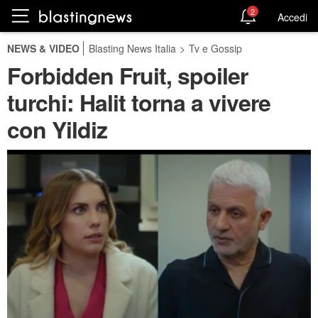
2
Accedi
NEWS & VIDEO
Blasting News Italia
>
Tv e Gossip
Forbidden Fruit, spoiler
turchi: Halit torna a vivere
con Yildiz