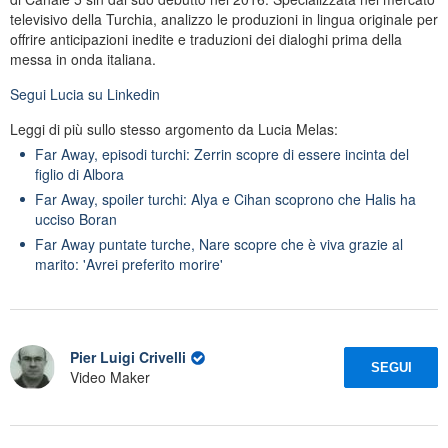
televisivo della Turchia, analizzo le produzioni in lingua originale per
offrire anticipazioni inedite e traduzioni dei dialoghi prima della
messa in onda italiana.
Segui
Lucia
su Linkedin
Leggi di più sullo stesso argomento da Lucia Melas:
Far Away, episodi turchi: Zerrin scopre di essere incinta del
figlio di Albora
Far Away, spoiler turchi: Alya e Cihan scoprono che Halis ha
ucciso Boran
Far Away puntate turche, Nare scopre che è viva grazie al
marito: 'Avrei preferito morire'
Pier Luigi Crivelli
SEGUI
Video Maker