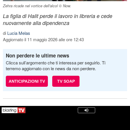
Zehra ricade nel vortice dell'alcol © Now.
La figlia di Halit perde il lavoro in libreria e cede
nuovamente alla dipendenza
di
Lucia Melas
Aggiornato il 11 maggio 2026 alle ore 12:43
Non perdere le ultime news
Clicca sull’argomento che ti interessa per seguirlo. Ti
terremo aggiornato con le news da non perdere.
ANTICIPAZIONI TV
TV SOAP