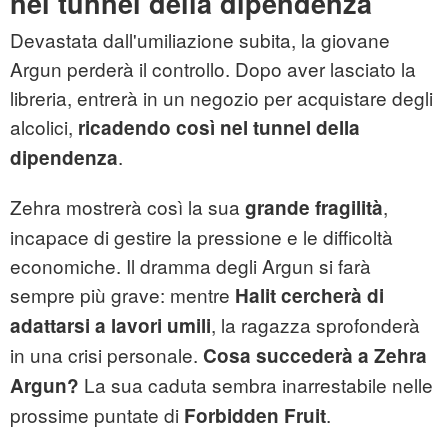
nel tunnel della dipendenza
Devastata dall'umiliazione subita, la giovane
Argun perderà il controllo. Dopo aver lasciato la
libreria, entrerà in un negozio per acquistare degli
alcolici,
ricadendo così nel tunnel della
.
dipendenza
Zehra mostrerà così la sua
,
grande fragilità
incapace di gestire la pressione e le difficoltà
economiche. Il dramma degli Argun si farà
sempre più grave: mentre
Halit cercherà di
, la ragazza sprofonderà
adattarsi a lavori umili
in una crisi personale.
Cosa succederà a Zehra
La sua caduta sembra inarrestabile nelle
Argun?
prossime puntate di
.
Forbidden Fruit