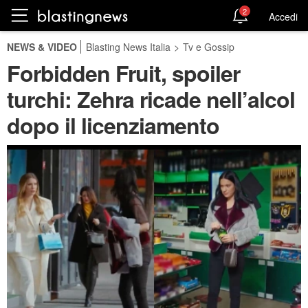
2
Accedi
NEWS & VIDEO
Blasting News Italia
>
Tv e Gossip
Forbidden Fruit, spoiler
turchi: Zehra ricade nell’alcol
dopo il licenziamento