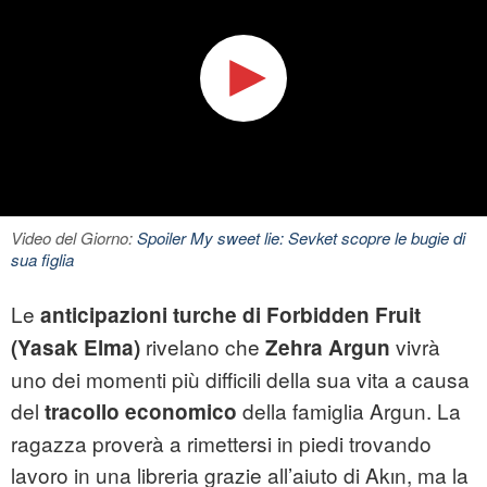
Video del Giorno:
Spoiler My sweet lie: Sevket scopre le bugie di
sua figlia
Le
anticipazioni turche di Forbidden Fruit
rivelano che
vivrà
(Yasak Elma)
Zehra Argun
uno dei momenti più difficili della sua vita a causa
del
della famiglia Argun. La
tracollo economico
ragazza proverà a rimettersi in piedi trovando
lavoro in una libreria grazie all’aiuto di Akın, ma la