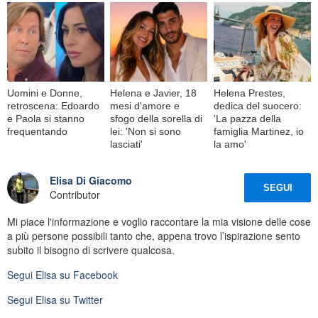
Uomini e Donne,
Helena e Javier, 18
Helena Prestes,
retroscena: Edoardo
mesi d'amore e
dedica del suocero:
e Paola si stanno
sfogo della sorella di
'La pazza della
frequentando
lei: 'Non si sono
famiglia Martinez, io
lasciati'
la amo'
Elisa Di Giacomo
SEGUI
Contributor
Mi piace l'informazione e voglio raccontare la mia visione delle cose
a più persone possibili tanto che, appena trovo l’ispirazione sento
subito il bisogno di scrivere qualcosa.
Segui
Elisa
su Facebook
Segui
Elisa
su Twitter