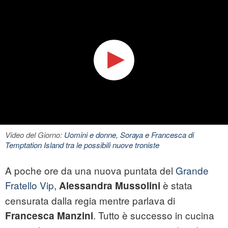
Video del Giorno:
Uomini e donne, Soraya e Francesca di
Temptation Island tra le possibili nuove troniste
A poche ore da una nuova puntata del
Grande
Fratello Vip
,
è stata
Alessandra Mussolini
censurata dalla regia mentre parlava di
. Tutto è successo in cucina
Francesca Manzini