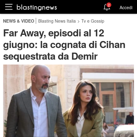
2
Accedi
NEWS & VIDEO
Blasting News Italia
>
Tv e Gossip
Far Away, episodi al 12
giugno: la cognata di Cihan
sequestrata da Demir