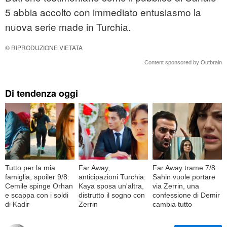
5 abbia accolto con immediato entusiasmo la
nuova serie made in Turchia.
© RIPRODUZIONE VIETATA
Content sponsored by Outbrain
Di tendenza oggi
Tutto per la mia
Far Away,
Far Away trame 7/8:
famiglia, spoiler 9/8:
anticipazioni Turchia:
Sahin vuole portare
Cemile spinge Orhan
Kaya sposa un'altra,
via Zerrin, una
e scappa con i soldi
distrutto il sogno con
confessione di Demir
di Kadir
Zerrin
cambia tutto