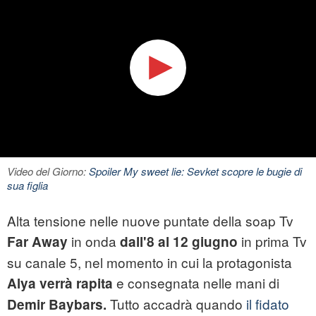
Video del Giorno:
Spoiler My sweet lie: Sevket scopre le bugie di
sua figlia
Alta tensione nelle nuove puntate della soap Tv
in onda
in prima Tv
Far Away
dall'8 al 12 giugno
su canale 5, nel momento in cui la protagonista
e consegnata nelle mani di
Alya verrà rapita
Tutto accadrà quando
il fidato
Demir Baybars.