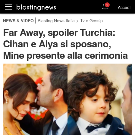
2
Accedi
NEWS & VIDEO
Blasting News Italia
>
Tv e Gossip
Far Away, spoiler Turchia:
Cihan e Alya si sposano,
Mine presente alla cerimonia