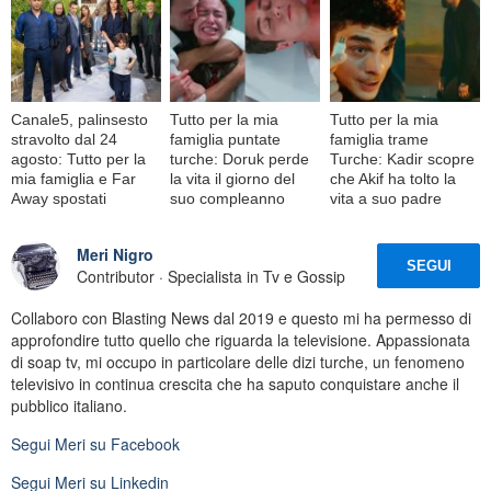
Canale5, palinsesto
Tutto per la mia
Tutto per la mia
stravolto dal 24
famiglia puntate
famiglia trame
agosto: Tutto per la
turche: Doruk perde
Turche: Kadir scopre
mia famiglia e Far
la vita il giorno del
che Akif ha tolto la
Away spostati
suo compleanno
vita a suo padre
Meri Nigro
SEGUI
Contributor · Specialista in Tv e Gossip
Collaboro con Blasting News dal 2019 e questo mi ha permesso di
approfondire tutto quello che riguarda la televisione. Appassionata
di soap tv, mi occupo in particolare delle dizi turche, un fenomeno
televisivo in continua crescita che ha saputo conquistare anche il
pubblico italiano.
Segui
Meri
su Facebook
Segui
Meri
su Linkedin