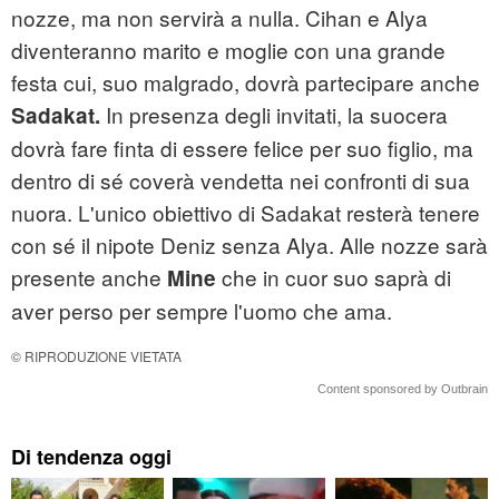
nozze, ma non servirà a nulla. Cihan e Alya
diventeranno marito e moglie con una grande
festa cui, suo malgrado, dovrà partecipare anche
In presenza degli invitati, la suocera
Sadakat.
dovrà fare finta di essere felice per suo figlio, ma
dentro di sé coverà vendetta nei confronti di sua
nuora. L'unico obiettivo di Sadakat resterà tenere
con sé il nipote Deniz senza Alya. Alle nozze sarà
presente anche
che in cuor suo saprà di
Mine
aver perso per sempre l'uomo che ama.
© RIPRODUZIONE VIETATA
Content sponsored by Outbrain
Di tendenza oggi