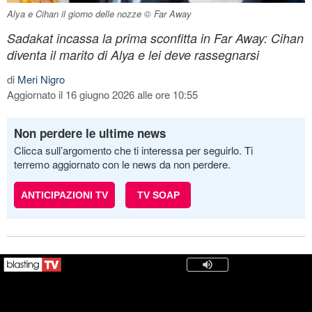
Alya e Cihan il giorno delle nozze © Far Away
Sadakat incassa la prima sconfitta in Far Away: Cihan
diventa il marito di Alya e lei deve rassegnarsi
di
Meri Nigro
Aggiornato il 16 giugno 2026 alle ore 10:55
Non perdere le ultime news
Clicca sull’argomento che ti interessa per seguirlo. Ti
terremo aggiornato con le news da non perdere.
ANTICIPAZIONI TV
TV SOAP