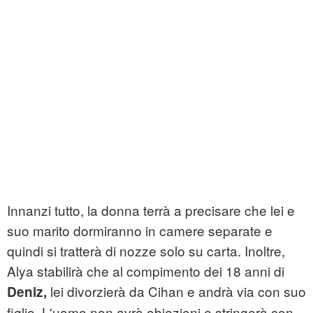
Innanzi tutto, la donna terrà a precisare che lei e
suo marito dormiranno in camere separate e
quindi si tratterà di nozze solo su carta. Inoltre,
Alya stabilirà che al compimento dei 18 anni di
lei divorzierà da Cihan e andrà via con suo
Deniz,
figlio. L'uomo non avrà obiezioni e stringerà con