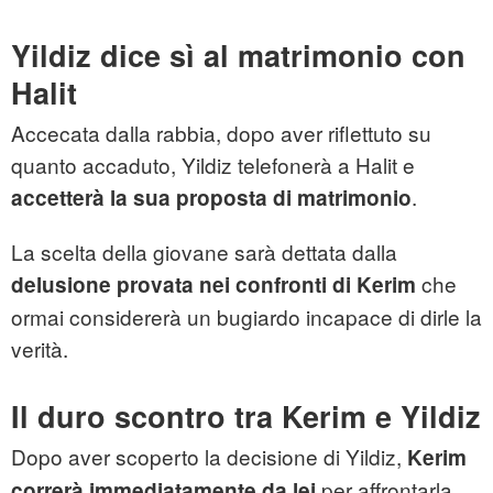
Yildiz dice sì al matrimonio con
Halit
Accecata dalla rabbia, dopo aver riflettuto su
quanto accaduto, Yildiz telefonerà a Halit e
.
accetterà la sua proposta di matrimonio
La scelta della giovane sarà dettata dalla
che
delusione provata nei confronti di Kerim
ormai considererà un bugiardo incapace di dirle la
verità.
Il duro scontro tra Kerim e Yildiz
Dopo aver scoperto la decisione di Yildiz,
Kerim
per affrontarla
correrà immediatamente da lei