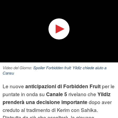
Video del Giorno:
Spoiler Forbidden fruit: Yildiz chiede aiuto a
Cansu
Le nuove
per le
anticipazioni di Forbidden Fruit
puntate in onda su
rivelano che
Canale 5
Yildiz
dopo aver
prenderà una decisione importante
creduto al tradimento di Kerim con Sahika.
Distrutta da ciò che ascolterà, la giovane