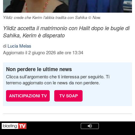
Yildiz crede che Kerim l'abbia tradita con Sahika © Now.
Yildiz accetta il matrimonio con Halit dopo le bugie di
Sahika, Kerim è disperato
di
Lucia Melas
Aggiornato il 2 giugno 2026 alle ore 13:34
Non perdere le ultime news
Clicca sull’argomento che ti interessa per seguirlo. Ti
terremo aggiornato con le news da non perdere.
ANTICIPAZIONI TV
TV SOAP