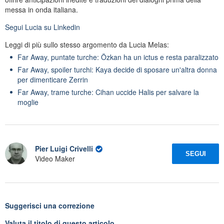
messa in onda italiana.
Segui
Lucia
su Linkedin
Leggi di più sullo stesso argomento da Lucia Melas:
Far Away, puntate turche: Özkan ha un ictus e resta paralizzato
Far Away, spoiler turchi: Kaya decide di sposare un'altra donna
per dimenticare Zerrin
Far Away, trame turche: Cihan uccide Halis per salvare la
moglie
Pier Luigi Crivelli
SEGUI
Video Maker
Suggerisci una correzione
Valuta il titolo di questo articolo