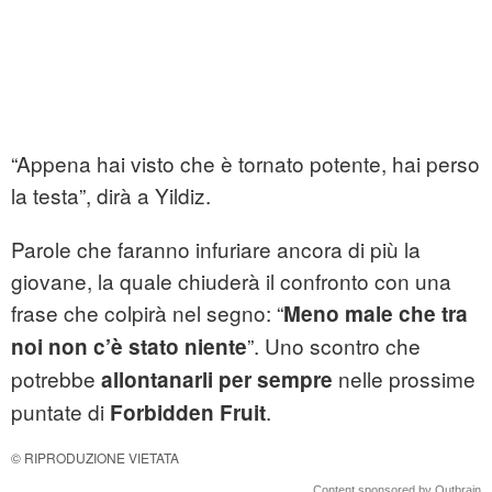
“Appena hai visto che è tornato potente, hai perso
la testa”, dirà a Yildiz.
Parole che faranno infuriare ancora di più la
giovane, la quale chiuderà il confronto con una
frase che colpirà nel segno: “
Meno male che tra
”. Uno scontro che
noi non c’è stato niente
potrebbe
nelle prossime
allontanarli per sempre
puntate di
.
Forbidden Fruit
© RIPRODUZIONE VIETATA
Content sponsored by Outbrain