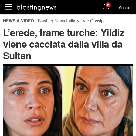
2
Accedi
NEWS & VIDEO
Blasting News Italia
>
Tv e Gossip
L’erede, trame turche: Yildiz
viene cacciata dalla villa da
Sultan