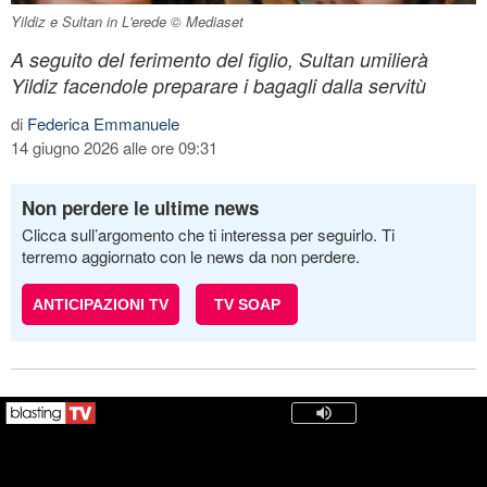
Yildiz e Sultan in L'erede © Mediaset
A seguito del ferimento del figlio, Sultan umilierà
Yildiz facendole preparare i bagagli dalla servitù
di
Federica Emmanuele
14 giugno 2026 alle ore 09:31
Non perdere le ultime news
Clicca sull’argomento che ti interessa per seguirlo. Ti
terremo aggiornato con le news da non perdere.
ANTICIPAZIONI TV
TV SOAP