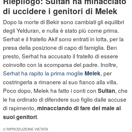
Riepilogo: Sultan ha minacciato
di uccidere i genitori di Melek
Dopo la morte di Bekir sono cambiati gli equilibri
degli Yelduran, e nulla è stato più come prima.
Serhat e il fratello Akif sono entrati in lotta, per la
presa della posizione di capo di famiglia. Ben
presto, Serhat ha accusato il fratello di essere
coinvolto con la scomparsa del padre. Inoltre,
Serhat ha rapito la prima moglie
, per
Melek
costringerla a rimanere al suo fianco alla villa.
Poco dopo, Melek ha fatto i conti con
, che
Sultan
le ha ordinato di difendere suo figlio dalle accuse
di rapimento,
minacciando di fare del male ai
.
suoi genitori
© RIPRODUZIONE VIETATA