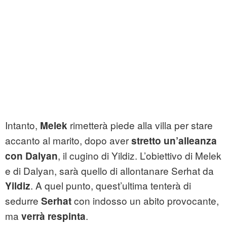
Intanto,
rimetterà piede alla villa per stare
Melek
accanto al marito, dopo aver
stretto un’alleanza
, il cugino di Yildiz. L’obiettivo di Melek
con Dalyan
e di Dalyan, sarà quello di allontanare Serhat da
. A quel punto, quest’ultima tenterà di
Yildiz
sedurre
con indosso un abito provocante,
Serhat
ma
.
verrà respinta