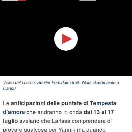
Video del Giorno:
Spoiler Forbidden fruit: Yildiz chiede aiuto a
Cansu
Le
anticipazioni delle puntate di
Tempesta
che andranno in onda
d'amore
dal 13 al 17
svelano che Larissa comprenderà di
luglio
provare qualcosa per Yannik ma quando