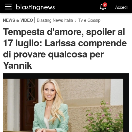
2
Accedi
NEWS & VIDEO
Blasting News Italia
>
Tv e Gossip
Tempesta d'amore, spoiler al
17 luglio: Larissa comprende
di provare qualcosa per
Yannik