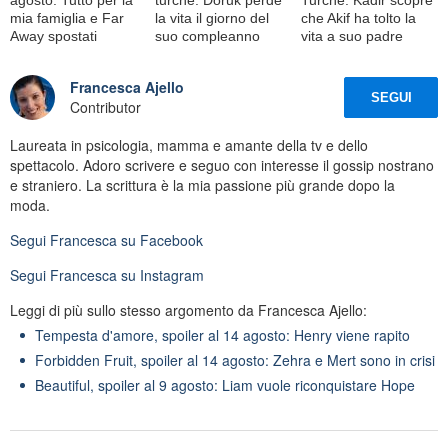
mia famiglia e Far
la vita il giorno del
che Akif ha tolto la
Away spostati
suo compleanno
vita a suo padre
Francesca Ajello
SEGUI
Contributor
Laureata in psicologia, mamma e amante della tv e dello
spettacolo. Adoro scrivere e seguo con interesse il gossip nostrano
e straniero. La scrittura è la mia passione più grande dopo la
moda.
Segui
Francesca
su Facebook
Segui
Francesca
su Instagram
Leggi di più sullo stesso argomento da Francesca Ajello:
Tempesta d'amore, spoiler al 14 agosto: Henry viene rapito
Forbidden Fruit, spoiler al 14 agosto: Zehra e Mert sono in crisi
Beautiful, spoiler al 9 agosto: Liam vuole riconquistare Hope