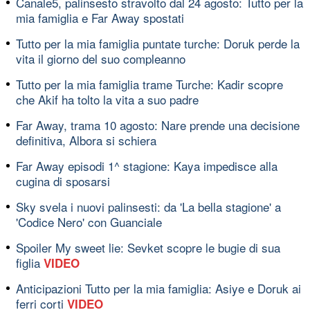
Canale5, palinsesto stravolto dal 24 agosto: Tutto per la
mia famiglia e Far Away spostati
Tutto per la mia famiglia puntate turche: Doruk perde la
vita il giorno del suo compleanno
Tutto per la mia famiglia trame Turche: Kadir scopre
che Akif ha tolto la vita a suo padre
Far Away, trama 10 agosto: Nare prende una decisione
definitiva, Albora si schiera
Far Away episodi 1^ stagione: Kaya impedisce alla
cugina di sposarsi
Sky svela i nuovi palinsesti: da 'La bella stagione' a
'Codice Nero' con Guanciale
Spoiler My sweet lie: Sevket scopre le bugie di sua
figlia
VIDEO
Anticipazioni Tutto per la mia famiglia: Asiye e Doruk ai
ferri corti
VIDEO