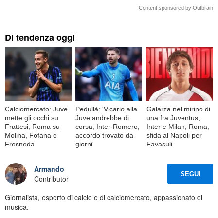
Content sponsored by Outbrain
Di tendenza oggi
Calciomercato: Juve
Pedullà: 'Vicario alla
Galarza nel mirino di
mette gli occhi su
Juve andrebbe di
una fra Juventus,
Frattesi, Roma su
corsa, Inter-Romero,
Inter e Milan, Roma,
Molina, Fofana e
accordo trovato da
sfida al Napoli per
Fresneda
giorni'
Favasuli
Armando
SEGUI
Contributor
Giornalista, esperto di calcio e di calciomercato, appassionato di
musica.