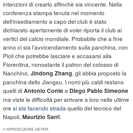
intenzioni di crearlo affinchè sia vincente. Nella
conferenza stampa tenuta nel momento
dell'insediamento a capo del club è stato
dichiarato apertamente di voler riporta il club ai
vertici del calcio mondiale. Probabile che a fine
anno ci sia l'avvicendamento sulla panchina, con
Pioli che potrebbe lasciare e accasarsi alla
Fiorentina, nonostante il patron del colosso di
Nanchino,
, gli abbia proposto la
Jindong Zhang
panchina dello Jiangsu. I nomi più caldi restano
quelli di
e
Antonio Conte
Diego Pablo Simeone
ma viste le difficoltà per arrivare a loro nelle ultime
ore
si sta facendo strada
quello del tecnico del
Napoli,
.
Maurizio Sarri
© RIPRODUZIONE VIETATA