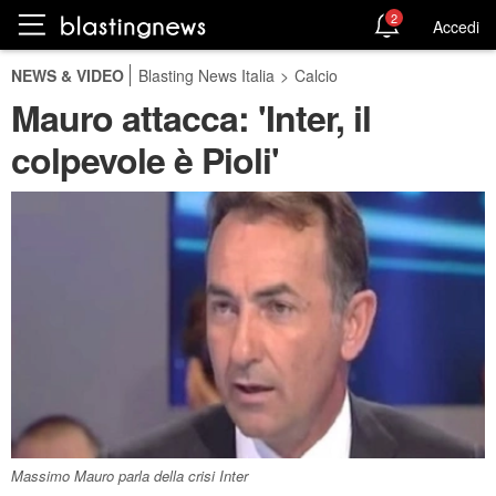
2
Accedi
NEWS & VIDEO
Blasting News Italia
>
Calcio
Mauro attacca: 'Inter, il
colpevole è Pioli'
Massimo Mauro parla della crisi Inter