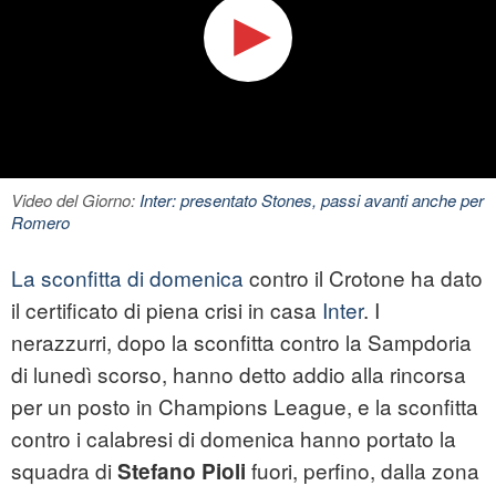
Video del Giorno:
Inter: presentato Stones, passi avanti anche per
Romero
La sconfitta di domenica
contro il Crotone ha dato
il certificato di piena crisi in casa
Inter
. I
nerazzurri, dopo la sconfitta contro la Sampdoria
di lunedì scorso, hanno detto addio alla rincorsa
per un posto in Champions League, e la sconfitta
contro i calabresi di domenica hanno portato la
squadra di
fuori, perfino, dalla zona
Stefano Pioli