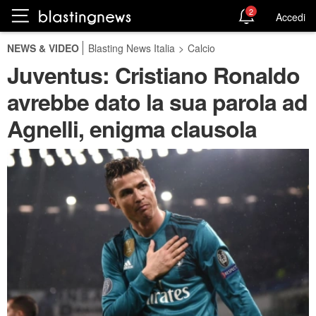
2
Accedi
NEWS & VIDEO
Blasting News Italia
>
Calcio
Juventus: Cristiano Ronaldo
avrebbe dato la sua parola ad
Agnelli, enigma clausola