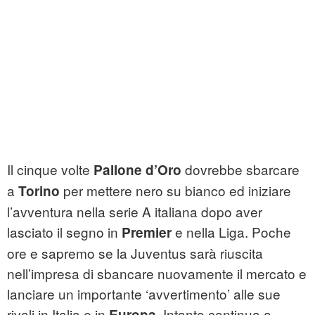
Il cinque volte
dovrebbe sbarcare
Pallone d’Oro
a
per mettere nero su bianco ed iniziare
Torino
l’avventura nella serie A italiana dopo aver
lasciato il segno in
e nella Liga. Poche
Premier
ore e sapremo se la Juventus sarà riuscita
nell’impresa di sbancare nuovamente il mercato e
lanciare un importante ‘avvertimento’ alle sue
rivali in Italia e in
. Intanto continua a
Europa