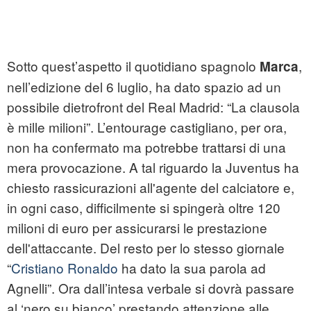
Sotto quest’aspetto il quotidiano spagnolo
,
Marca
nell’edizione del 6 luglio, ha dato spazio ad un
possibile dietrofront del Real Madrid: “La clausola
è mille milioni”. L’entourage castigliano, per ora,
non ha confermato ma potrebbe trattarsi di una
mera provocazione. A tal riguardo la Juventus ha
chiesto rassicurazioni all'agente del calciatore e,
in ogni caso, difficilmente si spingerà oltre 120
milioni di euro per assicurarsi le prestazione
dell'attaccante. Del resto per lo stesso giornale
“
Cristiano Ronaldo
ha dato la sua parola ad
Agnelli”. Ora dall’intesa verbale si dovrà passare
al ‘nero su bianco’ prestando attenzione alle