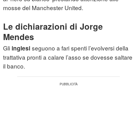
mosse del Manchester United.
Le dichiarazioni di Jorge
Mendes
Gli
seguono a fari spenti l’evolversi della
inglesi
trattativa pronti a calare l’asso se dovesse saltare
il banco.