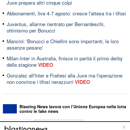
Juve prepara altri cinque colpi
Abbonamenti, live 4-7 agosto: cresce l'attesa tra i tifosi
Juventus, allarme rientrato per Bernardeschi,
ottimismo per Bonucci
Mancini: 'Bonucci e Chiellini sono importanti, le loro
assenze pesano'
Milan-Inter in Australia, finisce in parità il primo derby
della stagione
VIDEO
Gonzalez all'Inter e Frattesi alla Juve ma l'operazione
non convince i tifosi nerazzurri
VIDEO
Blasting News lavora con l’Unione Europea nella lotta
contro le fake news
ABOUT
LINEA EDITORIALE