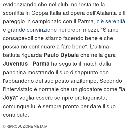
evidenziando che nel club, nonostante la
sconfitta in Coppa Italia ad opera dell'Atalanta e il
pareggio in campionato con il Parma,
c'è serenità
e grande convinzione
nei propri mezzi
: "Siamo
consapevoli che stiamo facendo bene e che
possiamo continuare a fare bene". L'ultima
battuta riguarda
che nella gara
Paulo Dybala
-
ha seguito il match dalla
Juventus
Parma
panchina mostrando il suo disappunto con
l'abbandono del suo posto anzitempo. Secondo
l'intervistato è normale che un giocatore come "la
" voglia essere sempre protagonista,
Joya
comunque lui è sempre pronto per dare il suo
contributo.
© RIPRODUZIONE VIETATA