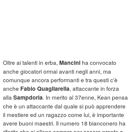
Oltre ai talenti in erba,
ha convocato
Mancini
anche giocatori ormai avanti negli anni, ma
comunque ancora performanti e tra questi c'è
anche
, attaccante in forza
Fabio Quagliarella
alla
. In merito al 37enne, Kean pensa
Sampdoria
che è un attaccante dal quale si può apprendere
il mestiere ed un ragazzo come lui, è importante
avere buoni maestri. Il numero 18 bianconero ha
riferito che si allena sempre per essere pronto a