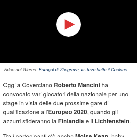
Video del Giorno:
Eurogol di Zhegrova, la Juve batte il Chelsea
Oggi a Coverciano
ha
Roberto Mancini
convocato vari giocatori della nazionale per uno
stage in vista delle due prossime gare di
qualificazione all'
, quando gli
Europeo 2020
azzurri sfideranno la
e il
.
Finlandia
Lichtenstein
Tra i partecipanti c'è anche
, baby
Moise Kean