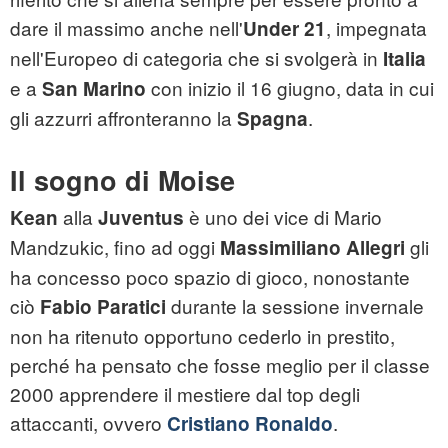
dare il massimo anche nell'
, impegnata
Under 21
nell'Europeo di categoria che si svolgerà in
Italia
e a
con inizio il 16 giugno, data in cui
San Marino
gli azzurri affronteranno la
.
Spagna
Il sogno di Moise
alla
è uno dei vice di Mario
Kean
Juventus
Mandzukic, fino ad oggi
gli
Massimiliano Allegri
ha concesso poco spazio di gioco, nonostante
ciò
durante la sessione invernale
Fabio Paratici
non ha ritenuto opportuno cederlo in prestito,
perché ha pensato che fosse meglio per il classe
2000 apprendere il mestiere dal top degli
attaccanti, ovvero
.
Cristiano Ronaldo