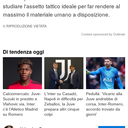
studiare l'assetto tattico ideale per far rendere al
massimo il materiale umano a disposizione.
© RIPRODUZIONE VIETATA
Content sponsored by Outbrain
Di tendenza oggi
Calciomercato: Juve-
L'Inter su Casadó,
Pedullà: 'Vicario alla
Suzuki in prestito e
Napoli in difficoltà per
Juve andrebbe di
Vlahovic via, Inter:
Zeballos, la Juve
corsa, Inter-Romero,
c'è l'Atletico Madrid
prepara altri cinque
accordo trovato da
su Romero
colpi
giorni'