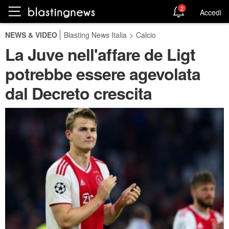
2
Accedi
NEWS & VIDEO
Blasting News Italia
>
Calcio
La Juve nell'affare de Ligt
potrebbe essere agevolata
dal Decreto crescita