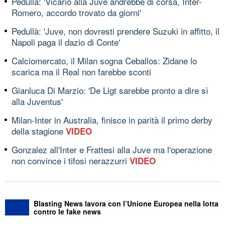
Pedullà: 'Vicario alla Juve andrebbe di corsa, Inter-
Romero, accordo trovato da giorni'
Pedullà: 'Juve, non dovresti prendere Suzuki in affitto, il
Napoli paga il dazio di Conte'
Calciomercato, il Milan sogna Ceballos: Zidane lo
scarica ma il Real non farebbe sconti
Gianluca Di Marzio: 'De Ligt sarebbe pronto a dire sì
alla Juventus'
Milan-Inter in Australia, finisce in parità il primo derby
della stagione
VIDEO
Gonzalez all'Inter e Frattesi alla Juve ma l'operazione
non convince i tifosi nerazzurri
VIDEO
Blasting News lavora con l’Unione Europea nella lotta
contro le fake news