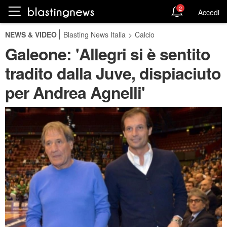
2
Accedi
NEWS & VIDEO
Blasting News Italia
>
Calcio
Galeone: 'Allegri si è sentito
tradito dalla Juve, dispiaciuto
per Andrea Agnelli'