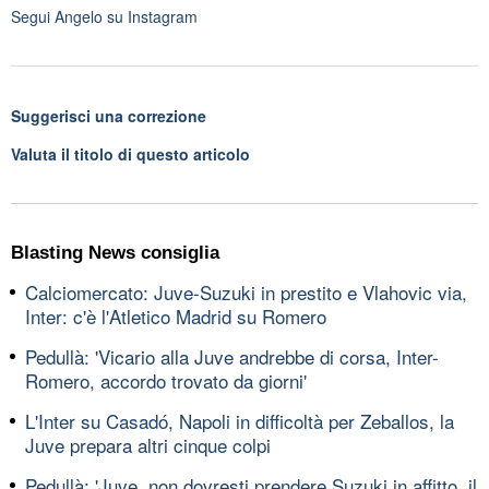
Segui
Angelo
su Instagram
Suggerisci una correzione
Valuta il titolo di questo articolo
Blasting News consiglia
Calciomercato: Juve-Suzuki in prestito e Vlahovic via,
Inter: c'è l'Atletico Madrid su Romero
Pedullà: 'Vicario alla Juve andrebbe di corsa, Inter-
Romero, accordo trovato da giorni'
L'Inter su Casadó, Napoli in difficoltà per Zeballos, la
Juve prepara altri cinque colpi
Pedullà: 'Juve, non dovresti prendere Suzuki in affitto, il