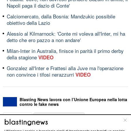
Napoli paga il dazio di Conte'
Calciomercato, dalla Bosnia: Mandzukic possibile
obiettivo della Lazio
Alessio al Kilmarnock: 'Conte mi voleva all'Inter, mi ha
detto che ero pazzo a non andare'
Milan-Inter in Australia, finisce in parità il primo derby
della stagione
VIDEO
Gonzalez all'Inter e Frattesi alla Juve ma l'operazione
non convince i tifosi nerazzurri
VIDEO
Blasting News lavora con l’Unione Europea nella lotta
contro le fake news
ABOUT
LINEA EDITORIALE
Utilizziamo i cookie e tecnologie simili di tracciamento per fornirti un servizio