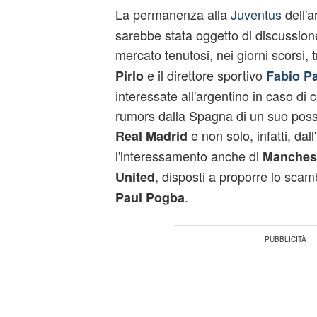
La permanenza alla
Juventus
dell'
sarebbe stata oggetto di discussione
mercato tenutosi, nei giorni scorsi, 
e il direttore sportivo
Pirlo
Fabio Pa
interessate all'argentino in caso di
rumors dalla Spagna di un suo possi
e non solo, infatti, dall
Real Madrid
l'interessamento anche di
Manchest
, disposti a proporre lo scam
United
.
Paul Pogba