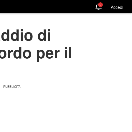
2
Accedi
ddio di
ordo per il