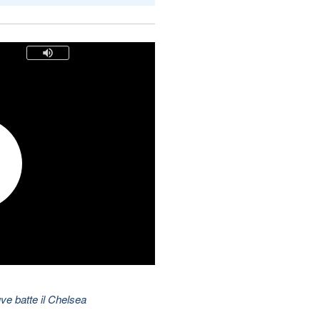
ve batte il Chelsea