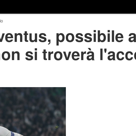
io
entus, possibile a
on si troverà l'acc