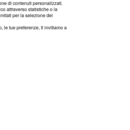
ione di contenuti personalizzati.
o attraverso statistiche o la
imitati per la selezione dei
 le tue preferenze, ti invitiamo a