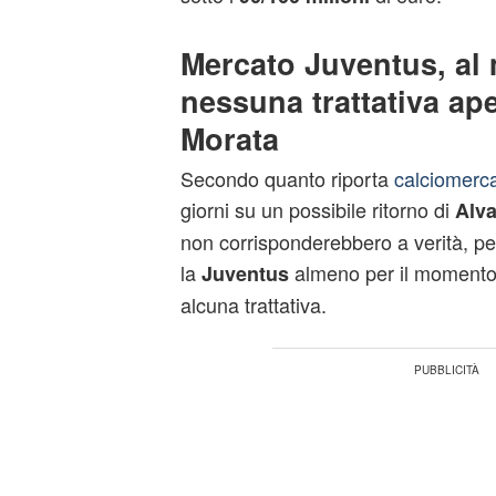
Mercato Juventus, a
nessuna trattativa ap
Morata
Secondo quanto riporta
calciomerc
giorni su un possibile ritorno di
Alva
non corrisponderebbero a verità, per
la
almeno per il momento 
Juventus
alcuna trattativa.