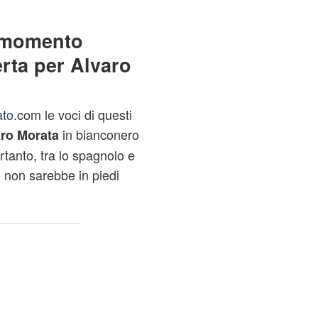
l momento
erta per Alvaro
ato
.com le voci di questi
in bianconero
ro Morata
tanto, tra lo spagnolo e
non sarebbe in piedi