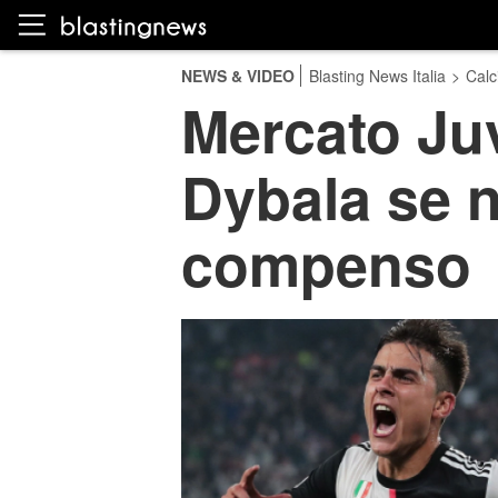
NEWS & VIDEO
Blasting News Italia
>
Calc
Mercato Juv
Dybala se n
compenso