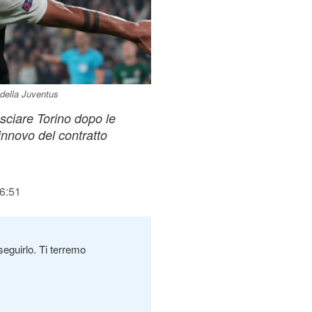
 della Juventus
sciare Torino dopo le
 rinnovo del contratto
16:51
seguirlo. Ti terremo