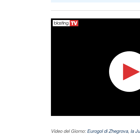
Video del Giorno:
Eurogol di Zhegrova, la Ju