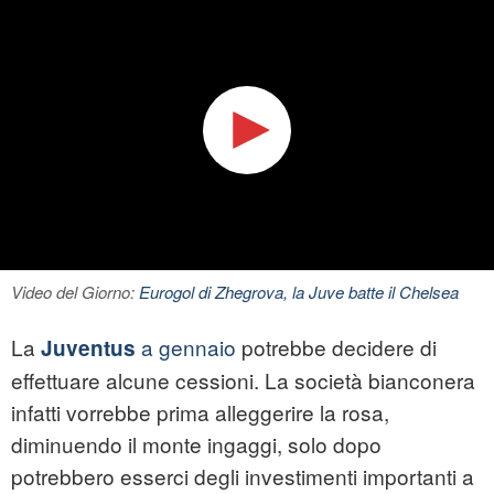
Video del Giorno:
Eurogol di Zhegrova, la Juve batte il Chelsea
La
a gennaio
potrebbe decidere di
Juventus
effettuare alcune cessioni. La società bianconera
infatti vorrebbe prima alleggerire la rosa,
diminuendo il monte ingaggi, solo dopo
potrebbero esserci degli investimenti importanti a