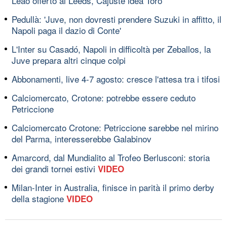
Leao offerto al Leeds, Cajuste idea Toro
Pedullà: 'Juve, non dovresti prendere Suzuki in affitto, il
Napoli paga il dazio di Conte'
L'Inter su Casadó, Napoli in difficoltà per Zeballos, la
Juve prepara altri cinque colpi
Abbonamenti, live 4-7 agosto: cresce l'attesa tra i tifosi
Calciomercato, Crotone: potrebbe essere ceduto
Petriccione
Calciomercato Crotone: Petriccione sarebbe nel mirino
del Parma, interesserebbe Galabinov
Amarcord, dal Mundialito al Trofeo Berlusconi: storia
dei grandi tornei estivi
VIDEO
Milan-Inter in Australia, finisce in parità il primo derby
della stagione
VIDEO