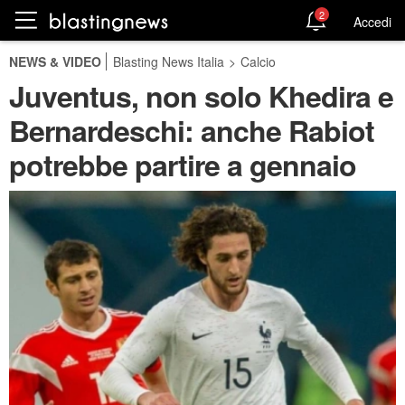
2
Accedi
NEWS & VIDEO
Blasting News Italia
>
Calcio
Juventus, non solo Khedira e
Bernardeschi: anche Rabiot
potrebbe partire a gennaio