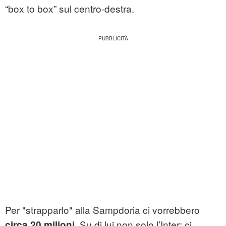
“box to box” sul centro-destra.
Per "strapparlo" alla Sampdoria ci vorrebbero
. Su di lui non solo l’Inter: ci
circa 20 milioni