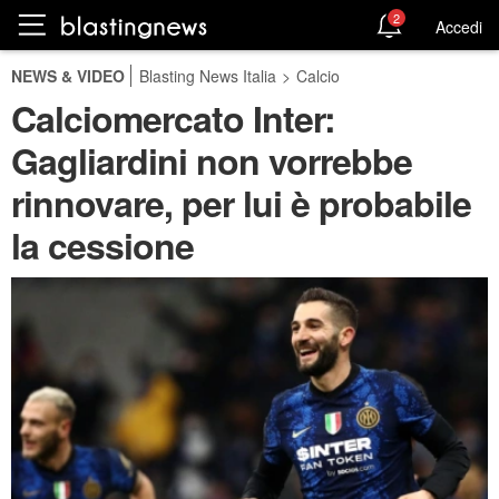
2
Accedi
NEWS & VIDEO
Blasting News Italia
>
Calcio
Calciomercato Inter:
Gagliardini non vorrebbe
rinnovare, per lui è probabile
la cessione