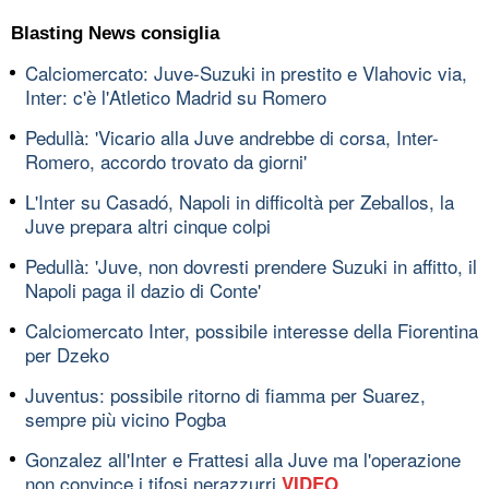
Blasting News consiglia
Calciomercato: Juve-Suzuki in prestito e Vlahovic via,
Inter: c'è l'Atletico Madrid su Romero
Pedullà: 'Vicario alla Juve andrebbe di corsa, Inter-
Romero, accordo trovato da giorni'
L'Inter su Casadó, Napoli in difficoltà per Zeballos, la
Juve prepara altri cinque colpi
Pedullà: 'Juve, non dovresti prendere Suzuki in affitto, il
Napoli paga il dazio di Conte'
Calciomercato Inter, possibile interesse della Fiorentina
per Dzeko
Juventus: possibile ritorno di fiamma per Suarez,
sempre più vicino Pogba
Gonzalez all'Inter e Frattesi alla Juve ma l'operazione
non convince i tifosi nerazzurri
VIDEO