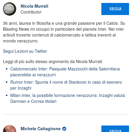
Nicola Murrali
SEGUI
Contributor
36 anni, laurea in filosofia e una grande passione per il Calcio. Su
Blasting News mi occupo in particolare del pianeta Inter. Nei miei
articoli troverte contenuti di calciomercato e tattica inerenti al
mondo nerazzurro.
Segui
Lezioni
su Twitter
Leggi di più sullo stesso argomento da Nicola Murrali:
Calciomercato Inter: Pasquale Mazzocchi della Salernitana
piacerebbe ai nerazzurri
Rumor Inter: Spunta il nome di Stankovic in caso di esonero
per Inzaghi
Milan-Inter, la possibile formazione nerazzurra: Inzaghi valuta
Darmian e Correa titolari
Michele Caltagirone
SEGUI