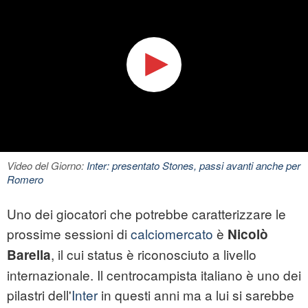
Video del Giorno:
Inter: presentato Stones, passi avanti anche per
Romero
Uno dei giocatori che potrebbe caratterizzare le
prossime sessioni di
calciomercato
è
Nicolò
, il cui status è riconosciuto a livello
Barella
internazionale. Il centrocampista italiano è uno dei
pilastri dell'
Inter
in questi anni ma a lui si sarebbe