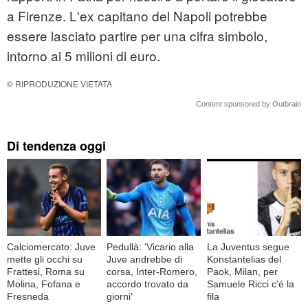
a Firenze. L'ex capitano del Napoli potrebbe
essere lasciato partire per una cifra simbolo,
intorno ai 5 milioni di euro.
© RIPRODUZIONE VIETATA
Content sponsored by Outbrain
Di tendenza oggi
Calciomercato: Juve
Pedullà: 'Vicario alla
La Juventus segue
mette gli occhi su
Juve andrebbe di
Konstantelias del
Frattesi, Roma su
corsa, Inter-Romero,
Paok, Milan, per
Molina, Fofana e
accordo trovato da
Samuele Ricci c'é la
Fresneda
giorni'
fila