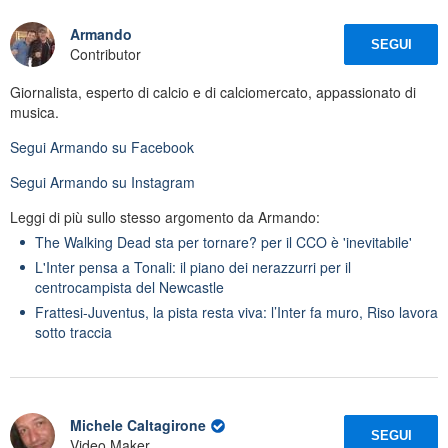
Armando
SEGUI
Contributor
Giornalista, esperto di calcio e di calciomercato, appassionato di
musica.
Segui
Armando
su Facebook
Segui
Armando
su Instagram
Leggi di più sullo stesso argomento da Armando:
The Walking Dead sta per tornare? per il CCO è 'inevitabile'
L'Inter pensa a Tonali: il piano dei nerazzurri per il
centrocampista del Newcastle
Frattesi-Juventus, la pista resta viva: l’Inter fa muro, Riso lavora
sotto traccia
Michele Caltagirone
SEGUI
Video Maker