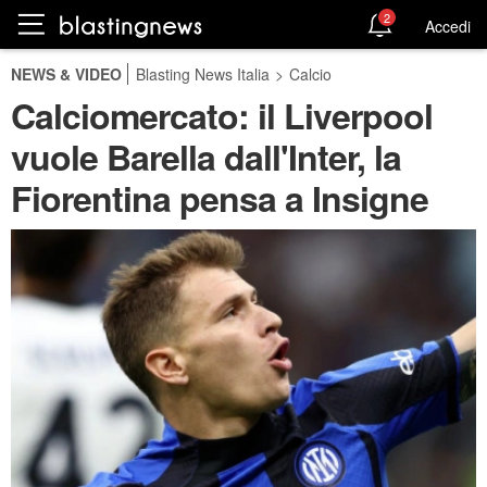
2
Accedi
NEWS & VIDEO
Blasting News Italia
>
Calcio
Calciomercato: il Liverpool
vuole Barella dall'Inter, la
Fiorentina pensa a Insigne