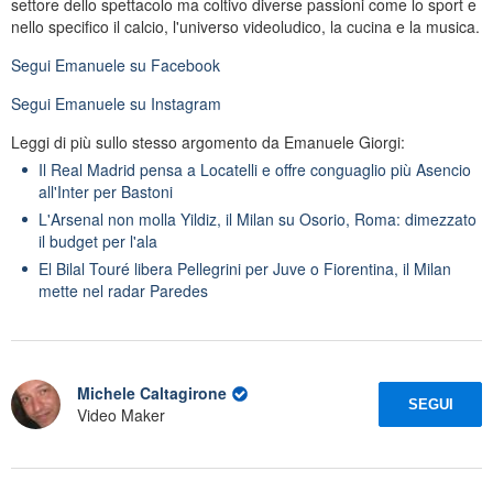
settore dello spettacolo ma coltivo diverse passioni come lo sport e
nello specifico il calcio, l'universo videoludico, la cucina e la musica.
Segui
Emanuele
su Facebook
Segui
Emanuele
su Instagram
Leggi di più sullo stesso argomento da Emanuele Giorgi:
Il Real Madrid pensa a Locatelli e offre conguaglio più Asencio
all'Inter per Bastoni
L'Arsenal non molla Yildiz, il Milan su Osorio, Roma: dimezzato
il budget per l'ala
El Bilal Touré libera Pellegrini per Juve o Fiorentina, il Milan
mette nel radar Paredes
Michele Caltagirone
SEGUI
Video Maker