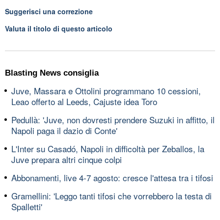
Suggerisci una correzione
Valuta il titolo di questo articolo
Blasting News consiglia
Juve, Massara e Ottolini programmano 10 cessioni,
Leao offerto al Leeds, Cajuste idea Toro
Pedullà: 'Juve, non dovresti prendere Suzuki in affitto, il
Napoli paga il dazio di Conte'
L'Inter su Casadó, Napoli in difficoltà per Zeballos, la
Juve prepara altri cinque colpi
Abbonamenti, live 4-7 agosto: cresce l'attesa tra i tifosi
Gramellini: 'Leggo tanti tifosi che vorrebbero la testa di
Spalletti'