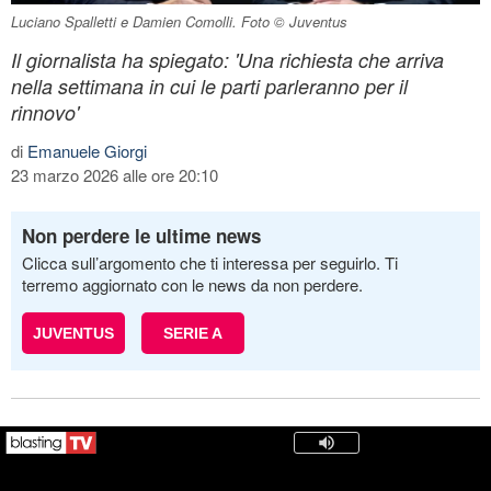
Luciano Spalletti e Damien Comolli. Foto © Juventus
Il giornalista ha spiegato: 'Una richiesta che arriva
nella settimana in cui le parti parleranno per il
rinnovo'
di
Emanuele Giorgi
23 marzo 2026 alle ore 20:10
Non perdere le ultime news
Clicca sull’argomento che ti interessa per seguirlo. Ti
terremo aggiornato con le news da non perdere.
JUVENTUS
SERIE A