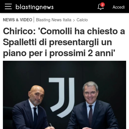
2
Accedi
NEWS & VIDEO
Blasting News Italia
>
Calcio
Chirico: 'Comolli ha chiesto a
Spalletti di presentargli un
piano per i prossimi 2 anni'