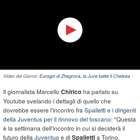
Video del Giorno:
Eurogol di Zhegrova, la Juve batte il Chelsea
Il giornalista Marcello
ha parlato su
Chirico
Youtube svelando i dettagli di quello che
dovrebbe essere l'incontro fra
Spalletti e i dirigenti
della Juventus per il rinnovo del toscano
: "Questa
è la settimana dell'incontro in cui si deciderà il
futuro della
Juventus
e di
a Torino.
Spalletti