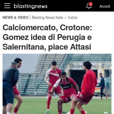
2
Accedi
NEWS & VIDEO
Blasting News Italia
>
Calcio
Calciomercato, Crotone:
Gomez idea di Perugia e
Salernitana, piace Attasi