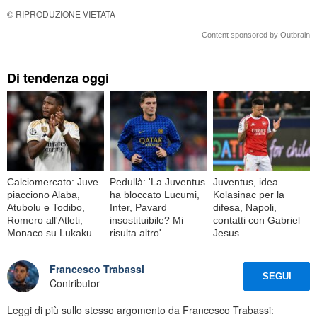
© RIPRODUZIONE VIETATA
Content sponsored by Outbrain
Di tendenza oggi
Calciomercato: Juve
Pedullà: 'La Juventus
Juventus, idea
piacciono Alaba,
ha bloccato Lucumi,
Kolasinac per la
Atubolu e Todibo,
Inter, Pavard
difesa, Napoli,
Romero all'Atleti,
insostituibile? Mi
contatti con Gabriel
Monaco su Lukaku
risulta altro'
Jesus
Francesco Trabassi
SEGUI
Contributor
Leggi di più sullo stesso argomento da Francesco Trabassi: