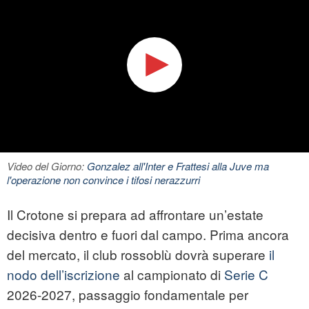
Video del Giorno:
Gonzalez all'Inter e Frattesi alla Juve ma
l'operazione non convince i tifosi nerazzurri
Il Crotone si prepara ad affrontare un’estate
decisiva dentro e fuori dal campo. Prima ancora
del mercato, il club rossoblù dovrà superare
il
nodo dell’iscrizione
al campionato di
Serie C
2026-2027, passaggio fondamentale per