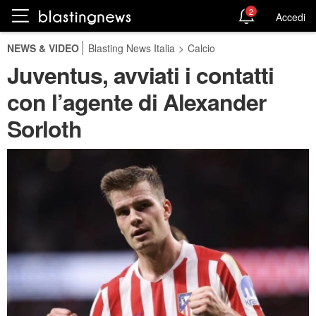
2
Accedi
NEWS & VIDEO
Blasting News Italia
>
Calcio
Juventus, avviati i contatti
con l’agente di Alexander
Sorloth