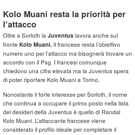
Kolo Muani resta la priorità per
l’attacco
Oltre a Sorloth la
lavora anche sul
Juventus
fronte
Il francese resta l’obiettivo
Kolo Muani.
numero uno per l’attacco ma bisognerà trovare un
accordo con il Psg. I francesi comunque
chiedono una cifra elevata ma la Juventus spera
di poter riportare Kolo Muani a Torino.
Nonostante il forte interesse per Sorloth, il nome
che continua a occupare il primo posto nella lista
dei desideri della Juventus è quello di Randal
Kolo Muani. L’attaccante francese viene
considerato il profilo ideale per completare il