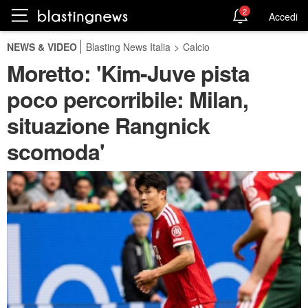
2
Accedi
NEWS & VIDEO
Blasting News Italia
>
Calcio
Moretto: 'Kim-Juve pista
poco percorribile: Milan,
situazione Rangnick
scomoda'