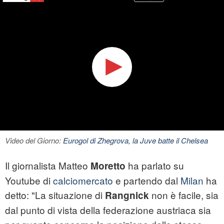
Video del Giorno:
Eurogol di Zhegrova, la Juve batte il Chelsea
Il giornalista Matteo
ha parlato su
Moretto
Youtube di
calciomercato
e partendo dal
Milan
ha
detto: "La situazione di
non è facile, sia
Rangnick
dal punto di vista della federazione austriaca sia